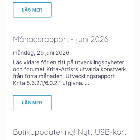
LÄS MER
Månadsrapport - juni 2026
måndag, 29 juni 2026
Läs vidare för en titt på utvecklingsnyheter
och forumet Krita-Artists utvalda konstverk
från förra månaden. Utvecklingsrapport
Krita 5.3.2.1/6.0.2.1 utgivna. …
LÄS MER
Butikuppdatering! Nytt USB-kort