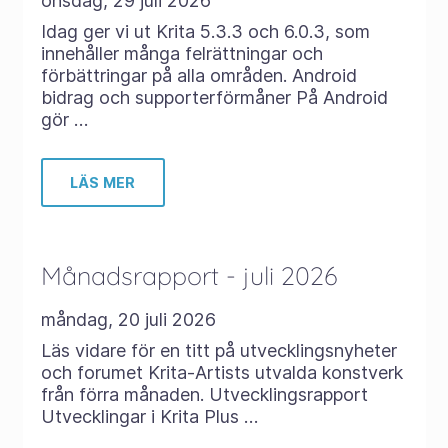
onsdag, 29 juli 2026
Idag ger vi ut Krita 5.3.3 och 6.0.3, som
innehåller många felrättningar och
förbättringar på alla områden. Android
bidrag och supporterförmåner På Android
gör …
LÄS MER
Månadsrapport - juli 2026
måndag, 20 juli 2026
Läs vidare för en titt på utvecklingsnyheter
och forumet Krita-Artists utvalda konstverk
från förra månaden. Utvecklingsrapport
Utvecklingar i Krita Plus …