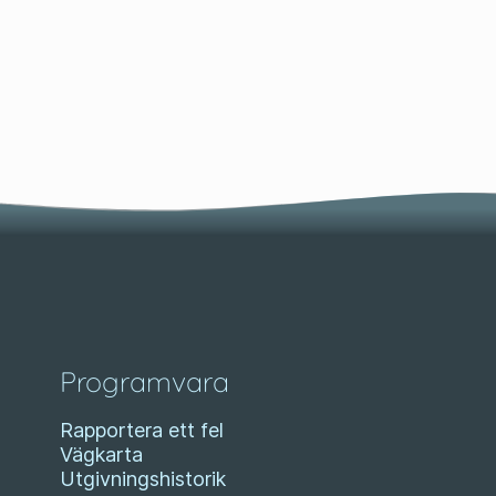
Programvara
Rapportera ett fel
Vägkarta
Utgivningshistorik