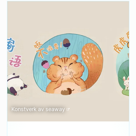
Konstverk av
seaway