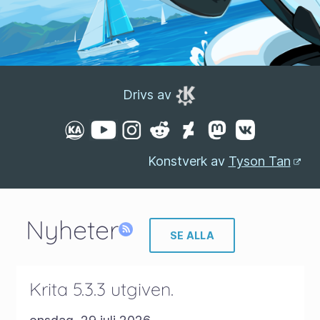
Drivs av
Konstverk av
Tyson Tan
Nyheter
SE ALLA
Krita 5.3.3 utgiven.