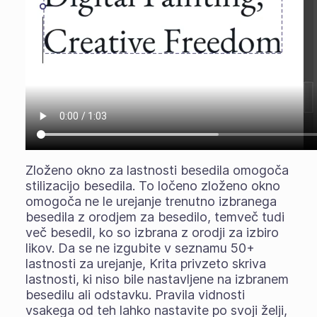
Zloženo okno za lastnosti besedila omogoča
stilizacijo besedila. To ločeno zloženo okno
omogoča ne le urejanje trenutno izbranega
besedila z orodjem za besedilo, temveč tudi
več besedil, ko so izbrana z orodji za izbiro
likov. Da se ne izgubite v seznamu 50+
lastnosti za urejanje, Krita privzeto skriva
lastnosti, ki niso bile nastavljene na izbranem
besedilu ali odstavku. Pravila vidnosti
vsakega od teh lahko nastavite po svoji želji,