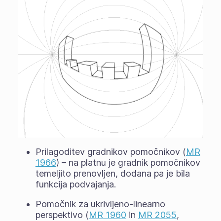
Prilagoditev gradnikov pomočnikov (
MR
1966
) – na platnu je gradnik pomočnikov
temeljito prenovljen, dodana pa je bila
funkcija podvajanja.
Pomočnik za ukrivljeno-linearno
perspektivo (
MR 1960
in
MR 2055
,