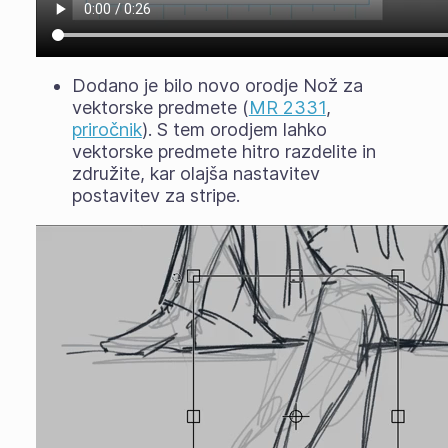
Dodano je bilo novo orodje Nož za
vektorske predmete (
MR 2331
,
priročnik
). S tem orodjem lahko
vektorske predmete hitro razdelite in
združite, kar olajša nastavitev
postavitev za stripe.