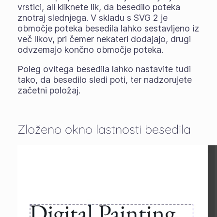
vrstici, ali kliknete lik, da besedilo poteka
znotraj slednjega. V skladu s SVG 2 je
območje poteka besedila lahko sestavljeno iz
več likov, pri čemer nekateri dodajajo, drugi
odvzemajo končno območje poteka.
Poleg ovitega besedila lahko nastavite tudi
tako, da besedilo sledi poti, ter nadzorujete
začetni položaj.
Zloženo okno lastnosti besedila