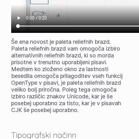
Še ena novost je paleta reliefnih brazd.
Paleta reliefnih brazd vam omogoča izbiro
alternativnih reliefnih brazd, ki so morda
prisotne v trenutno uporabljeni pisavi.
Medtem ko zloženo okno za lastnosti
besedila omogoča prilagoditev vseh funkcij
OpenType v pisavi, je paleta reliefnih brazd
veliko bolj priročna. Poleg tega omogoča
izbiro različic znakov Unicode, kar je še
posebej uporabno za tisto, kar je v pisavah
CJK še posebej uporabno.
Tipografski načinn