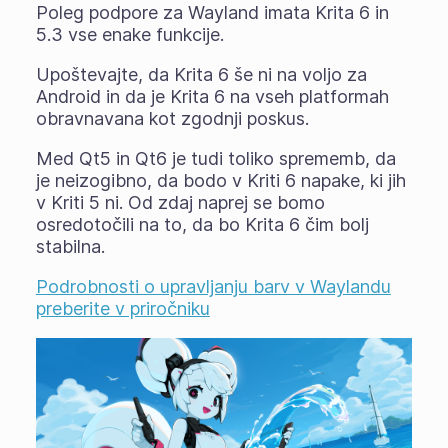
Poleg podpore za Wayland imata Krita 6 in
5.3 vse enake funkcije.
Upoštevajte, da Krita 6 še ni na voljo za
Android in da je Krita 6 na vseh platformah
obravnavana kot zgodnji poskus.
Med Qt5 in Qt6 je tudi toliko sprememb, da
je neizogibno, da bodo v Kriti 6 napake, ki jih
v Kriti 5 ni. Od zdaj naprej se bomo
osredotočili na to, da bo Krita 6 čim bolj
stabilna.
Podrobnosti o upravljanju barv v Waylandu
preberite v priročniku