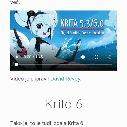
več.
Video je pripravil
David Revoy
.
Krita 6
Tako je, to je tudi izdaja Krita 6!