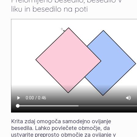
liku in besedilo na poti
Krita zdaj omogoča samodejno ovijanje
besedila. Lahko povlečete območje, da
ustvarite preprosto območje za ovijanje v