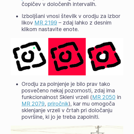
čopičev v določenih intervalih.
Izboljšani vnosi številk v orodju za izbor
likov
MR 2199
– zdaj lahko z desnim
klikom nastavite enote.
Orodju za polnjenje je bilo prav tako
posvečeno nekaj pozornosti, zdaj ima
funkcionalnost
Skleni vrzeli
(
MR 2050
in
MR 2079
,
priročnik
), kar mu omogoča
sklenjanje vrzeli v črtah pri določanju
površine, ki jo je treba zapolniti.