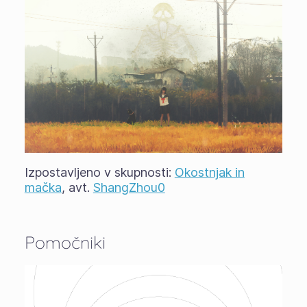
Izpostavljeno v skupnosti:
Okostnjak in
mačka
, avt.
ShangZhou0
Pomočniki