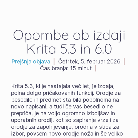
Opombe ob izdaji
Krita 5.3 in 6.0
Prejšnja objava
|
Četrtek, 5. februar 2026
|
Čas branja:
15 minut
|
Krita 5.3, ki je nastajala več let, je izdaja,
polna dolgo pričakovanih funkcij. Orodje za
besedilo in predmet sta bila popolnoma na
novo napisani, a tudi če vas besedilo ne
prepriča, je na voljo ogromno izboljšav in
uporabnih orodij, kot so zapiranje vrzeli za
orodje za zapolnjevanje, orodna vrstica za
izbor, povsem novo orodje noža in še veliko