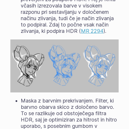
včasih izrezovala barve v visokem
razponu pri sestavljanju v določenem
načinu zlivanja, tudi če je način zlivanja
to podpiral. Zdaj to počne vsak način
zlivanja, ki podpira HDR (
MR 2294
).
Maska z barvnim prekrivanjem. Filter, ki
barvno obarva skico z določeno barvo.
To se razlikuje od obstoječega filtra
HDR, saj je optimiziran za hitrost in hitro
uporabo, s posebnim gumbom v