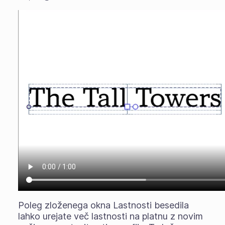
Poleg zloženega okna Lastnosti besedila
lahko urejate več lastnosti na platnu z novim