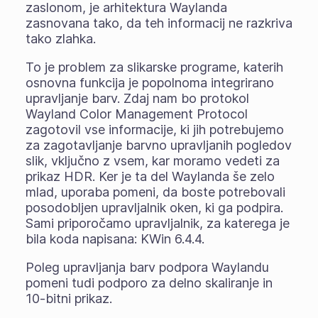
zaslonom, je arhitektura Waylanda
zasnovana tako, da teh informacij ne razkriva
tako zlahka.
To je problem za slikarske programe, katerih
osnovna funkcija je popolnoma integrirano
upravljanje barv. Zdaj nam bo protokol
Wayland Color Management Protocol
zagotovil vse informacije, ki jih potrebujemo
za zagotavljanje barvno upravljanih pogledov
slik, vključno z vsem, kar moramo vedeti za
prikaz HDR. Ker je ta del Waylanda še zelo
mlad, uporaba pomeni, da boste potrebovali
posodobljen upravljalnik oken, ki ga podpira.
Sami priporočamo upravljalnik, za katerega je
bila koda napisana: KWin 6.4.4.
Poleg upravljanja barv podpora Waylandu
pomeni tudi podporo za delno skaliranje in
10-bitni prikaz.