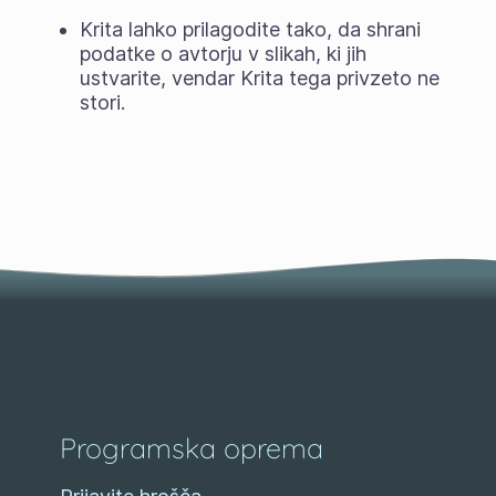
Krita lahko prilagodite tako, da shrani
podatke o avtorju v slikah, ki jih
ustvarite, vendar Krita tega privzeto ne
stori.
Programska oprema