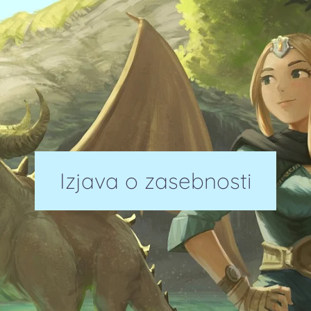
Izjava o zasebnosti