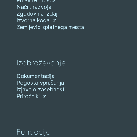
Prijavite hrošča
Načrt razvoja
Zgodovina izdaj
Izvorna koda
Zemljevid spletnega mesta
Izobraževanje
Dokumentacija
Pogosta vprašanja
Izjava o zasebnosti
Priročniki
Fundacija