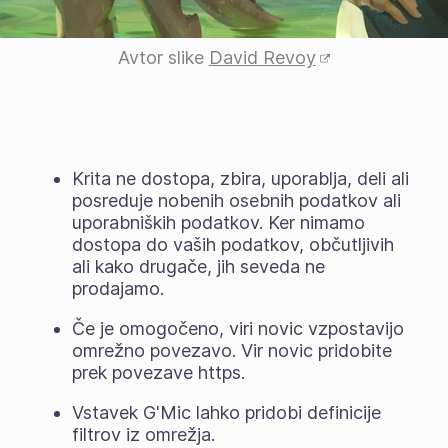
Avtor slike
David Revoy
Krita ne dostopa, zbira, uporablja, deli ali
posreduje nobenih osebnih podatkov ali
uporabniških podatkov. Ker nimamo
dostopa do vaših podatkov, občutljivih
ali kako drugače, jih seveda ne
prodajamo.
Če je omogočeno, viri novic vzpostavijo
omrežno povezavo. Vir novic pridobite
prek povezave https.
Vstavek G'Mic lahko pridobi definicije
filtrov iz omrežja.