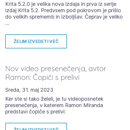
Krita 5.2.0 je velika nova izdaja in prva iz serije
izdaj Krita 5.2. Predvsem pod pokrovom je prišlo
do velikih sprememb in izboljšav. Čeprav je veliko
…
ŽELIM IZVEDETI VEČ
Nov video presenečenja, avtor
Ramon: Čopiči s prelivi
Sreda, 31. maj 2023
Ker ste si tako želeli, je tu videoposnetek
presenečenja, v katerem Ramon Miranda
predstavi čopiče s prelivi:
ŽELIM IZVEDETI VEČ