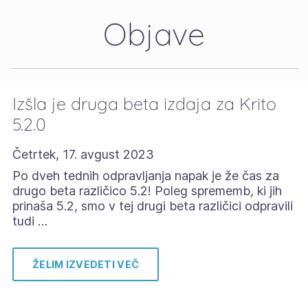
Objave
Izšla je druga beta izdaja za Krito
5.2.0
Četrtek, 17. avgust 2023
Po dveh tednih odpravljanja napak je že čas za
drugo beta različico 5.2! Poleg sprememb, ki jih
prinaša 5.2, smo v tej drugi beta različici odpravili
tudi …
ŽELIM IZVEDETI VEČ