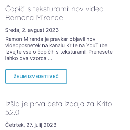
Čopiči s teksturami: nov video
Ramona Mirande
Sreda, 2. avgust 2023
Ramon Miranda je pravkar objavil nov
videoposnetek na kanalu Krite na YouTube.
Izvejte vse o čopičih s teksturami! Prenesete
lahko dva vzorca …
ŽELIM IZVEDETI VEČ
Izšla je prva beta izdaja za Krito
5.2.0
Četrtek, 27. julij 2023