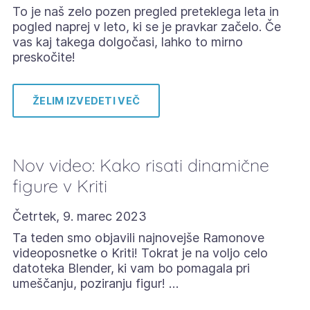
To je naš zelo pozen pregled preteklega leta in
pogled naprej v leto, ki se je pravkar začelo. Če
vas kaj takega dolgočasi, lahko to mirno
preskočite!
ŽELIM IZVEDETI VEČ
Nov video: Kako risati dinamične
figure v Kriti
Četrtek, 9. marec 2023
Ta teden smo objavili najnovejše Ramonove
videoposnetke o Kriti! Tokrat je na voljo celo
datoteka Blender, ki vam bo pomagala pri
umeščanju, poziranju figur! …