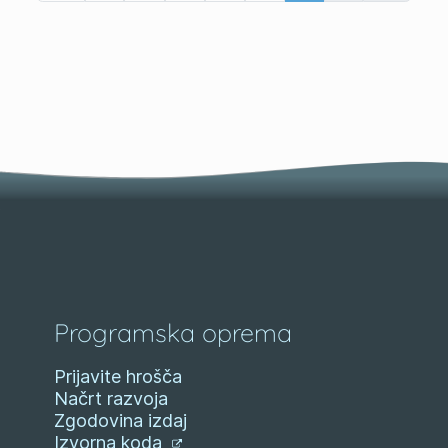
Programska oprema
Prijavite hrošča
Načrt razvoja
Zgodovina izdaj
Izvorna koda