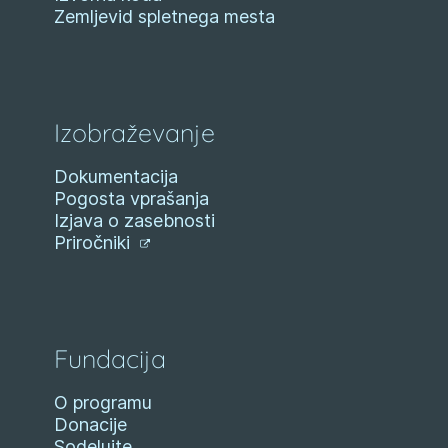
Zemljevid spletnega mesta
Izobraževanje
Dokumentacija
Pogosta vprašanja
Izjava o zasebnosti
Priročniki
Fundacija
O programu
Donacije
Sodelujte