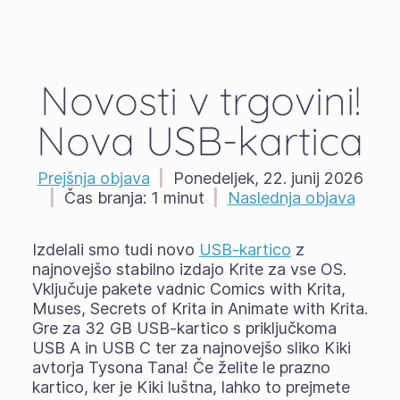
Novosti v trgovini!
Nova USB-kartica
Prejšnja objava
|
Ponedeljek, 22. junij 2026
|
Čas branja:
1 minut
|
Naslednja objava
Izdelali smo tudi novo
USB-kartico
z
najnovejšo stabilno izdajo Krite za vse OS.
Vključuje pakete vadnic Comics with Krita,
Muses, Secrets of Krita in Animate with Krita.
Gre za 32 GB USB-kartico s priključkoma
USB A in USB C ter za najnovejšo sliko Kiki
avtorja Tysona Tana! Če želite le prazno
kartico, ker je Kiki luštna, lahko to prejmete