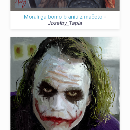
Morali ga bomo braniti z mačeto
-
Joseiby_Tapia