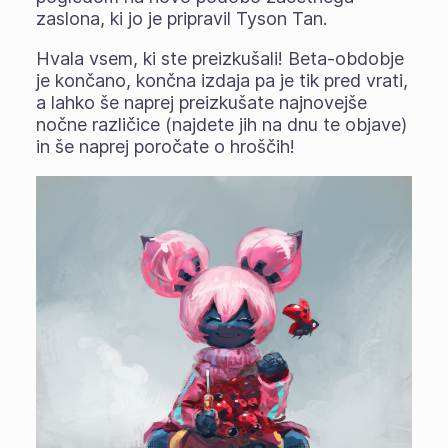
zaslona, ki jo je pripravil Tyson Tan.
Hvala vsem, ki ste preizkušali! Beta-obdobje
je končano, končna izdaja pa je tik pred vrati,
a lahko še naprej preizkušate najnovejše
nočne različice (najdete jih na dnu te objave)
in še naprej poročate o hroščih!