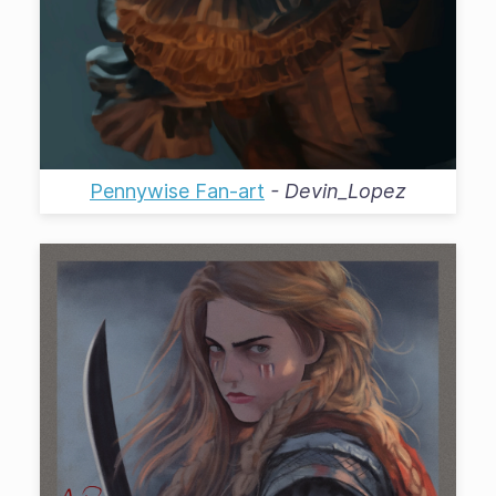
Pennywise Fan-art
-
Devin_Lopez