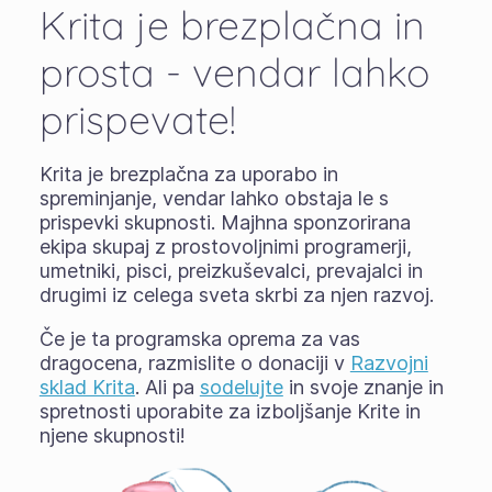
Krita je brezplačna in
prosta - vendar lahko
prispevate!
Krita je brezplačna za uporabo in
spreminjanje, vendar lahko obstaja le s
prispevki skupnosti. Majhna sponzorirana
ekipa skupaj z prostovoljnimi programerji,
umetniki, pisci, preizkuševalci, prevajalci in
drugimi iz celega sveta skrbi za njen razvoj.
Če je ta programska oprema za vas
dragocena, razmislite o donaciji v
Razvojni
sklad Krita
. Ali pa
sodelujte
in svoje znanje in
spretnosti uporabite za izboljšanje Krite in
njene skupnosti!