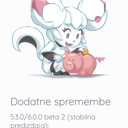
Dodatne spremembe
5.3.0/6.0.0 beta 2 (stabilna
predizdaja):