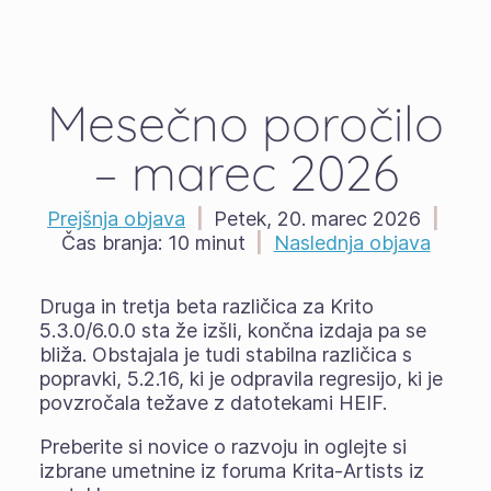
Mesečno poročilo
– marec 2026
Prejšnja objava
|
Petek, 20. marec 2026
|
Čas branja:
10 minut
|
Naslednja objava
Druga in tretja beta različica za Krito
5.3.0/6.0.0 sta že izšli, končna izdaja pa se
bliža. Obstajala je tudi stabilna različica s
popravki, 5.2.16, ki je odpravila regresijo, ki je
povzročala težave z datotekami HEIF.
Preberite si novice o razvoju in oglejte si
izbrane umetnine iz foruma Krita-Artists iz