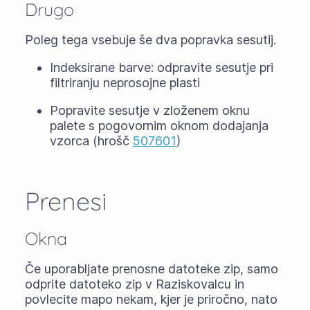
Drugo
Poleg tega vsebuje še dva popravka sesutij.
Indeksirane barve: odpravite sesutje pri
filtriranju neprosojne plasti
Popravite sesutje v zloženem oknu
palete s pogovornim oknom dodajanja
vzorca (hrošč
507601
)
Prenesi
Okna
Če uporabljate
prenosne datoteke zip
, samo
odprite datoteko zip v Raziskovalcu in
povlecite mapo nekam, kjer je priročno, nato