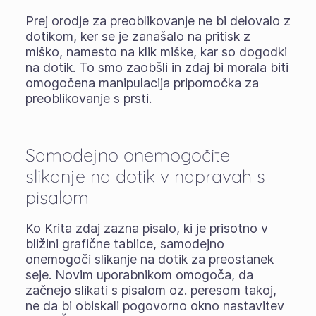
Prej orodje za preoblikovanje ne bi delovalo z
dotikom, ker se je zanašalo na pritisk z
miško, namesto na klik miške, kar so dogodki
na dotik. To smo zaobšli in zdaj bi morala biti
omogočena manipulacija pripomočka za
preoblikovanje s prsti.
Samodejno onemogočite
slikanje na dotik v napravah s
pisalom
Ko Krita zdaj zazna pisalo, ki je prisotno v
bližini grafične tablice, samodejno
onemogoči slikanje na dotik za preostanek
seje. Novim uporabnikom omogoča, da
začnejo slikati s pisalom oz. peresom takoj,
ne da bi obiskali pogovorno okno nastavitev