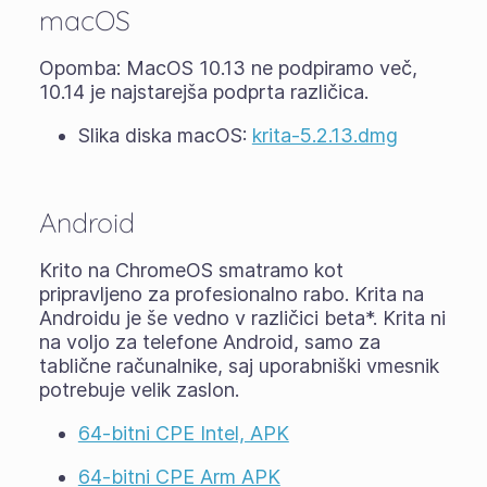
macOS
Opomba: MacOS 10.13 ne podpiramo več,
10.14 je najstarejša podprta različica.
Slika diska macOS:
krita-5.2.13.dmg
Android
Krito na ChromeOS smatramo kot
pripravljeno za profesionalno rabo. Krita na
Androidu je še vedno v različici
beta
*. Krita ni
na voljo za telefone Android, samo za
tablične računalnike, saj uporabniški vmesnik
potrebuje velik zaslon.
64-bitni CPE Intel, APK
64-bitni CPE Arm APK