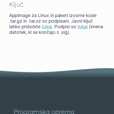
Ključ
AppImage za Linux in paketi izvorne kode
.tar.gz in .tar.xz so podpisani. Javni ključ
lahko pridobite
tukaj
. Podpisi so
tukaj
(imena
datotek, ki se končajo s .sig).
Programska oprema