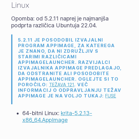
Linux
Opomba: od 5.2.11 naprej je najmanjša
podprta različica Ubuntuja 22.04.
5.2.11 JE POSODOBIL IZVAJALNI
PROGRAM APPIMAGE, ZA KATEREGA
JE ZNANO, DA NI ZDRUŽLJIV S
STARIMI RAZLIČICAMI
APPIMAGELAUNCHER. RAZVIJALCI
IZVAJALNIKA APPIMAGE PREDLAGAJO,
DA ODSTRANITE ALI POSODOBITE
APPIMAGELAUNCHER. OGLEJTE SI TO
POROČILO:
TEŽAVA 121
. VEČ
INFORMACIJ O ODPRAVLJANJU TEŽAV
APPIMAGE JE NA VOLJO TUKAJ:
FUSE
64-bitni Linux:
krita-5.2.13-
x86_64.AppImage