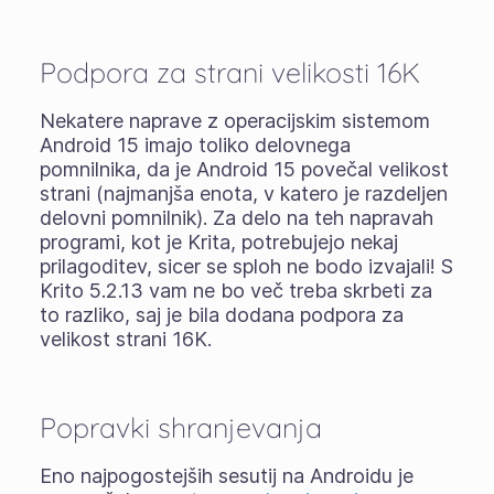
Podpora za strani velikosti 16K
Nekatere naprave z operacijskim sistemom
Android 15 imajo toliko delovnega
pomnilnika, da je Android 15 povečal velikost
strani (najmanjša enota, v katero je razdeljen
delovni pomnilnik). Za delo na teh napravah
programi, kot je Krita, potrebujejo nekaj
prilagoditev, sicer se sploh ne bodo izvajali! S
Krito 5.2.13 vam ne bo več treba skrbeti za
to razliko, saj je bila dodana podpora za
velikost strani 16K.
Popravki shranjevanja
Eno najpogostejših sesutij na Androidu je