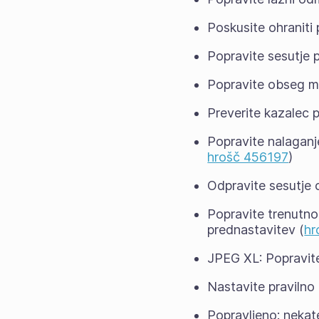
Poskusite ohraniti
Popravite sesutje 
Popravite obseg m
Preverite kazalec p
Popravite nalaganje
hrošč 456197
)
Odpravite sesutje 
Popravite trenutno
prednastavitev (
hr
JPEG XL: Popravite
Nastavite pravilno 
Popravljeno: nekat