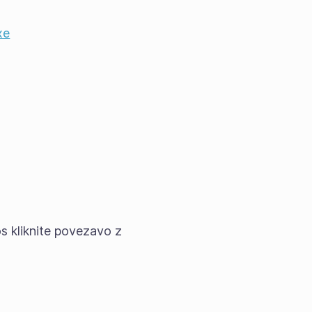
xe
os kliknite povezavo z