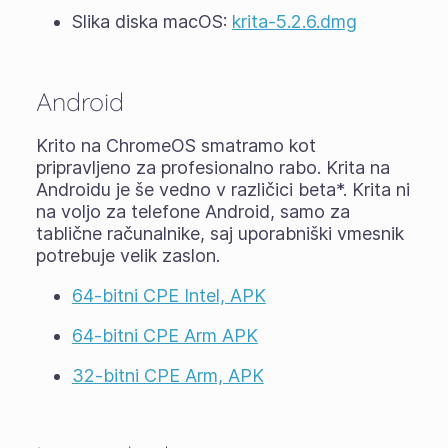
Slika diska macOS:
krita-5.2.6.dmg
Android
Krito na ChromeOS smatramo kot
pripravljeno za profesionalno rabo. Krita na
Androidu je še vedno v različici
beta
*. Krita ni
na voljo za telefone Android, samo za
tablične računalnike, saj uporabniški vmesnik
potrebuje velik zaslon.
64-bitni CPE Intel, APK
64-bitni CPE Arm APK
32-bitni CPE Arm, APK