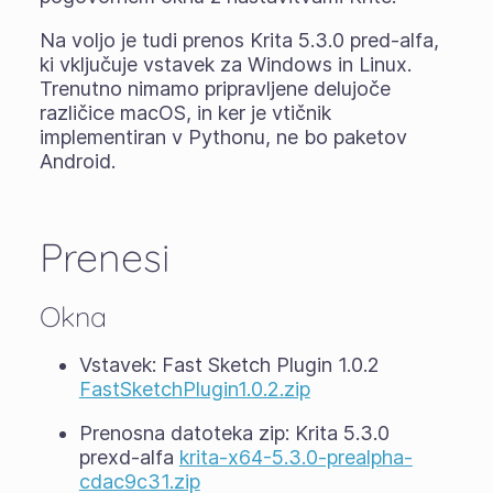
Na voljo je tudi prenos Krita 5.3.0 pred-alfa,
ki vključuje vstavek za Windows in Linux.
Trenutno nimamo pripravljene delujoče
različice macOS, in ker je vtičnik
implementiran v Pythonu, ne bo paketov
Android.
Prenesi
Okna
Vstavek: Fast Sketch Plugin 1.0.2
FastSketchPlugin1.0.2.zip
Prenosna datoteka zip: Krita 5.3.0
prexd-alfa
krita-x64-5.3.0-prealpha-
cdac9c31.zip