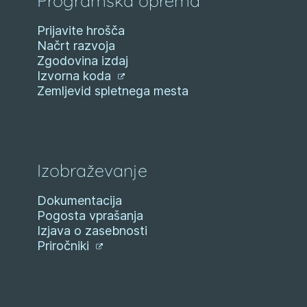
Programska oprema
Prijavite hrošča
Načrt razvoja
Zgodovina izdaj
Izvorna koda
Zemljevid spletnega mesta
Izobraževanje
Dokumentacija
Pogosta vprašanja
Izjava o zasebnosti
Priročniki