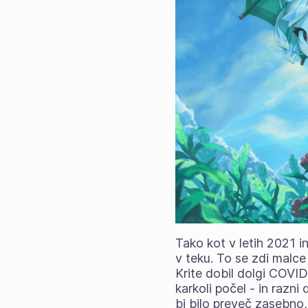
Tako kot v letih 2021 i
v teku. To se zdi malce
Krite dobil dolgi COVID 
karkoli počel - in razni
bi bilo preveč zasebno, 