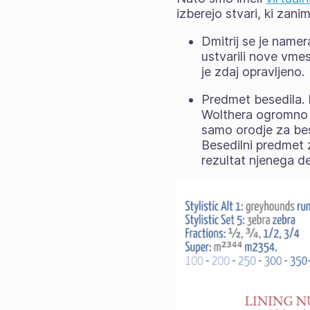
izberejo stvari, ki zani
Dmitrij se je namer
ustvarili nove vme
je zdaj opravljeno.
Predmet besedila. 
Wolthera ogromno 
samo orodje za bes
Besedilni predmet 
rezultat njenega de