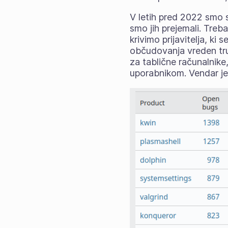
V letih pred 2022 smo s
smo jih prejemali. Treba
krivimo prijavitelja, ki 
občudovanja vreden tr
za tablične računalnike,
uporabnikom. Vendar je