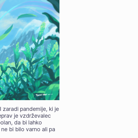
 zaradi pandemije, ki je
čeprav je vzdrževalec
bolan, da bi lahko
 ne bi bilo varno ali pa