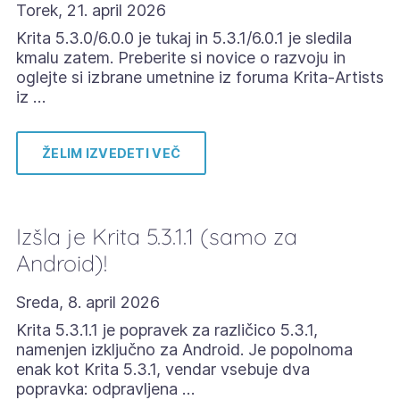
Torek, 21. april 2026
Krita 5.3.0/6.0.0 je tukaj in 5.3.1/6.0.1 je sledila
kmalu zatem. Preberite si novice o razvoju in
oglejte si izbrane umetnine iz foruma Krita-Artists
iz …
ŽELIM IZVEDETI VEČ
Izšla je Krita 5.3.1.1 (samo za
Android)!
Sreda, 8. april 2026
Krita 5.3.1.1 je popravek za različico 5.3.1,
namenjen izključno za Android. Je popolnoma
enak kot Krita 5.3.1, vendar vsebuje dva
popravka: odpravljena …