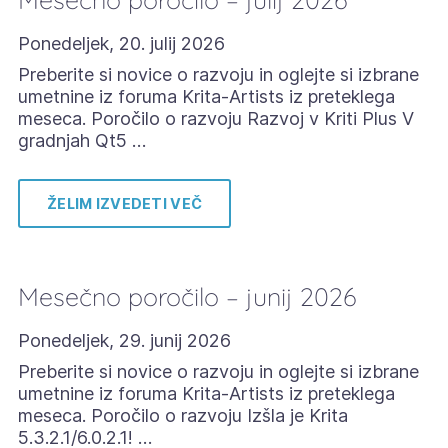
Ponedeljek, 20. julij 2026
Preberite si novice o razvoju in oglejte si izbrane
umetnine iz foruma Krita-Artists iz preteklega
meseca. Poročilo o razvoju Razvoj v Kriti Plus V
gradnjah Qt5 …
ŽELIM IZVEDETI VEČ
Mesečno poročilo – junij 2026
Ponedeljek, 29. junij 2026
Preberite si novice o razvoju in oglejte si izbrane
umetnine iz foruma Krita-Artists iz preteklega
meseca. Poročilo o razvoju Izšla je Krita
5.3.2.1/6.0.2.1! …