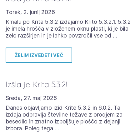
Torek, 2. junij 2026
Kmalu po Krita 5.3.2 izdajamo Krito 5.3.2.1. 5.3.2
je imela hrošča v zloženem oknu plasti, ki je bila
zelo razširjen in je lahko povzročil vse od …
ŽELIM IZVEDETI VEČ
Izšla je Krita 5.3.2!
Sreda, 27. maj 2026
Danes objavljamo izid Krite 5.3.2 in 6.0.2. Ta
izdaja odpravlja številne težave z orodjem za
besedilo in znatno izboljšuje ploščo z dejanji
izbora. Poleg tega …