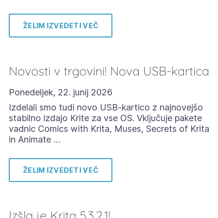
ŽELIM IZVEDETI VEČ
Novosti v trgovini! Nova USB-kartica
Ponedeljek, 22. junij 2026
Izdelali smo tudi novo USB-kartico z najnovejšo
stabilno izdajo Krite za vse OS. Vključuje pakete
vadnic Comics with Krita, Muses, Secrets of Krita
in Animate …
ŽELIM IZVEDETI VEČ
Izšla je Krita 5.3.2.1!