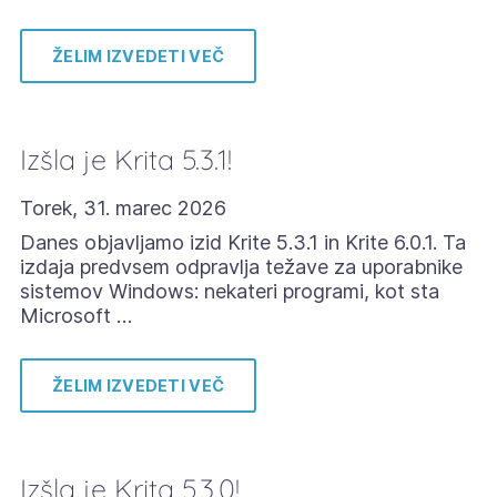
ŽELIM IZVEDETI VEČ
Izšla je Krita 5.3.1!
Torek, 31. marec 2026
Danes objavljamo izid Krite 5.3.1 in Krite 6.0.1. Ta
izdaja predvsem odpravlja težave za uporabnike
sistemov Windows: nekateri programi, kot sta
Microsoft …
ŽELIM IZVEDETI VEČ
Izšla je Krita 5.3.0!