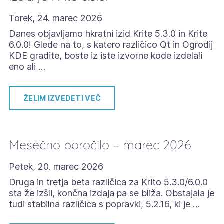
Torek, 24. marec 2026
Danes objavljamo hkratni izid Krite 5.3.0 in Krite
6.0.0! Glede na to, s katero različico Qt in Ogrodij
KDE gradite, boste iz iste izvorne kode izdelali
eno ali …
ŽELIM IZVEDETI VEČ
Mesečno poročilo – marec 2026
Petek, 20. marec 2026
Druga in tretja beta različica za Krito 5.3.0/6.0.0
sta že izšli, končna izdaja pa se bliža. Obstajala je
tudi stabilna različica s popravki, 5.2.16, ki je …