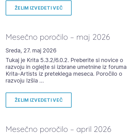
ŽELIM IZVEDETI VEČ
Mesečno poročilo – maj 2026
Sreda, 27. maj 2026
Tukaj je Krita 5.3.2/6.0.2. Preberite si novice o
razvoju in oglejte si izbrane umetnine iz foruma
Krita-Artists iz preteklega meseca. Poročilo o
razvoju Izšla …
ŽELIM IZVEDETI VEČ
Mesečno poročilo – april 2026