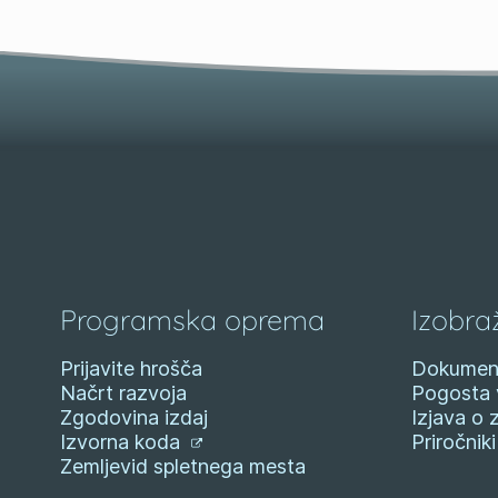
Programska oprema
Izobra
Prijavite hrošča
Dokument
Načrt razvoja
Pogosta 
Zgodovina izdaj
Izjava o 
Izvorna koda
Priročnik
Zemljevid spletnega mesta