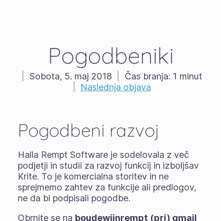
Pogodbeniki
|
Sobota, 5. maj 2018
|
Čas branja:
1 minut
|
Naslednja objava
Pogodbeni razvoj
Halla Rempt Software je sodelovala z več
podjetji in studii za razvoj funkcij in izboljšav
Krite. To je komercialna storitev in ne
sprejmemo zahtev za funkcije ali predlogov,
ne da bi podpisali pogodbe.
Obrnite se na
boudewijnrempt (pri) gmail