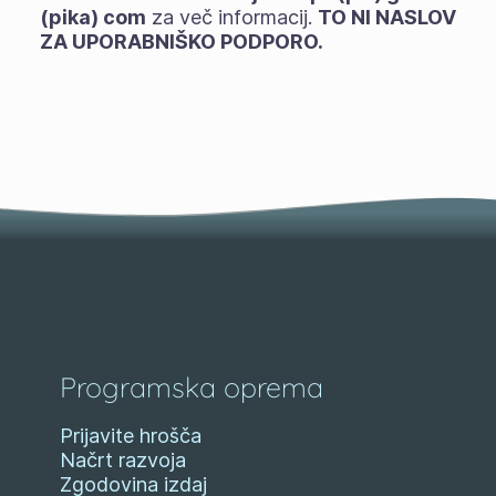
(pika) com
za več informacij.
TO NI NASLOV
ZA UPORABNIŠKO PODPORO.
Programska oprema
Prijavite hrošča
Načrt razvoja
Zgodovina izdaj