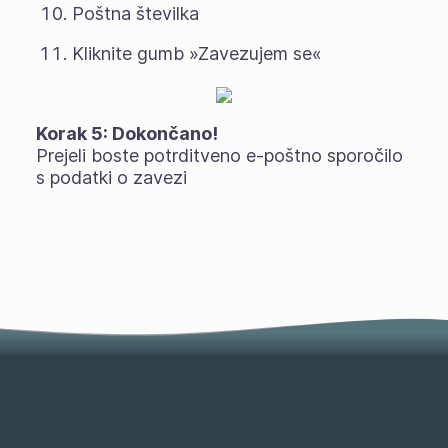
Poštna številka
Kliknite gumb »Zavezujem se«
Korak 5: Dokončano!
Prejeli boste potrditveno e-poštno sporočilo
s podatki o zavezi