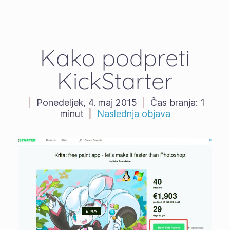
Kako podpreti
KickStarter
|
Ponedeljek, 4. maj 2015
|
Čas branja:
1
minut
|
Naslednja objava