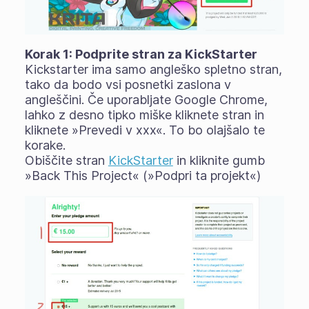
Korak 1: Podprite stran za KickStarter
Kickstarter ima samo angleško spletno stran,
tako da bodo vsi posnetki zaslona v
angleščini. Če uporabljate Google Chrome,
lahko z desno tipko miške kliknete stran in
kliknete »Prevedi v xxx«. To bo olajšalo te
korake.
Obiščite stran
KickStarter
in kliknite gumb
»Back This Project« (»Podpri ta projekt«)