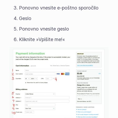
Ponovno vnesite e-poštno sporočilo
Geslo
Ponovno vnesite geslo
Kliknite »Vpišite me!«