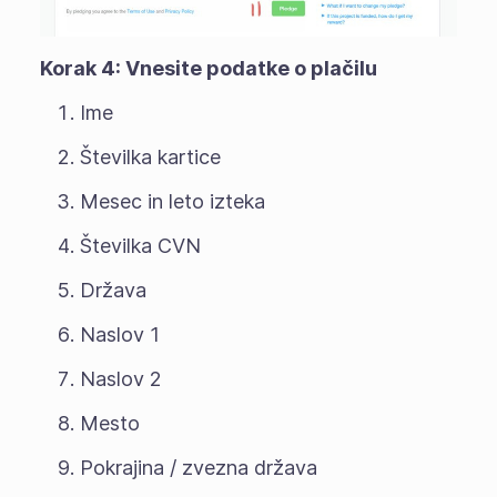
Korak 4: Vnesite podatke o plačilu
Ime
Številka kartice
Mesec in leto izteka
Številka CVN
Država
Naslov 1
Naslov 2
Mesto
Pokrajina / zvezna država