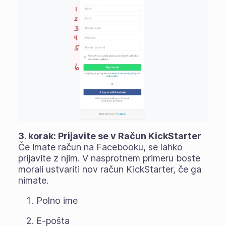
3. korak: Prijavite se v Račun KickStarter
Če imate račun na Facebooku, se lahko
prijavite z njim. V nasprotnem primeru boste
morali ustvariti nov račun KickStarter, če ga
nimate.
Polno ime
E-pošta