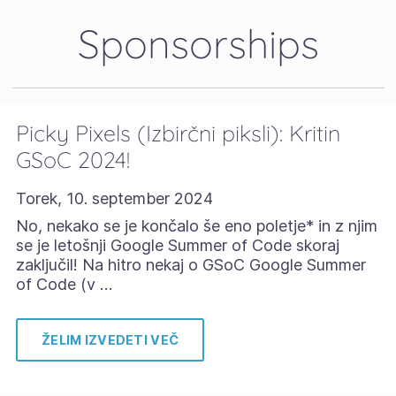
Sponsorships
Picky Pixels (Izbirčni piksli): Kritin
GSoC 2024!
Torek, 10. september 2024
No, nekako se je končalo še eno poletje* in z njim
se je letošnji Google Summer of Code skoraj
zaključil! Na hitro nekaj o GSoC Google Summer
of Code (v …
ŽELIM IZVEDETI VEČ