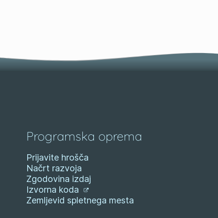
Programska oprema
Prijavite hrošča
Načrt razvoja
Zgodovina izdaj
Izvorna koda
Zemljevid spletnega mesta