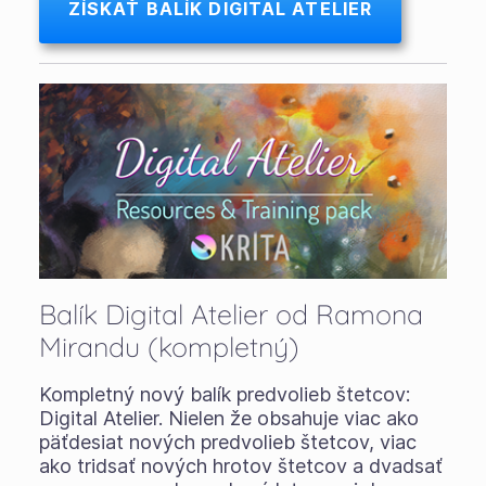
ZÍSKAŤ BALÍK DIGITAL ATELIER
Balík Digital Atelier od Ramona
Mirandu (kompletný)
Kompletný nový balík predvolieb štetcov:
Digital Atelier. Nielen že obsahuje viac ako
päťdesiat nových predvolieb štetcov, viac
ako tridsať nových hrotov štetcov a dvadsať