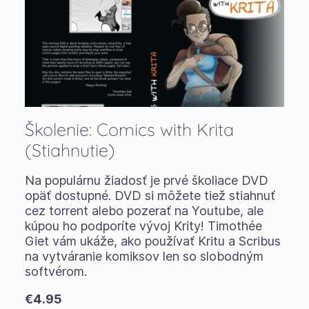
Školenie: Comics with Krita
(Stiahnutie)
Na populárnu žiadosť je prvé školiace DVD
opäť dostupné. DVD si môžete tiež stiahnuť
cez torrent alebo pozerať na Youtube, ale
kúpou ho podporíte vývoj Krity! Timothée
Giet vám ukáže, ako používať Kritu a Scribus
na vytváranie komiksov len so slobodným
softvérom.
€4.95