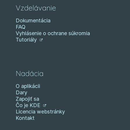
Vzdelávanie
Dokumentácia
FAQ
Vyhlásenie o ochrane súkromia
Tutoriály
Nadácia
O aplikácii
Dary
Zapojiť sa
Čo je KDE
Licencia webstránky
Kontakt