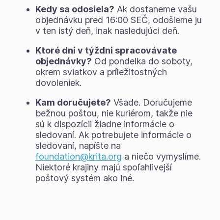
Kedy sa odosiela?
Ak dostaneme vašu
objednávku pred 16:00 SEČ, odošleme ju
v ten istý deň, inak nasledujúci deň.
Ktoré dni v týždni spracovávate
objednávky?
Od pondelka do soboty,
okrem sviatkov a príležitostných
dovoleniek.
Kam doručujete?
Všade. Doručujeme
bežnou poštou, nie kuriérom, takže nie
sú k dispozícii žiadne informácie o
sledovaní. Ak potrebujete informácie o
sledovaní, napíšte na
foundation@krita.org
a niečo vymyslíme.
Niektoré krajiny majú spoľahlivejší
poštový systém ako iné.