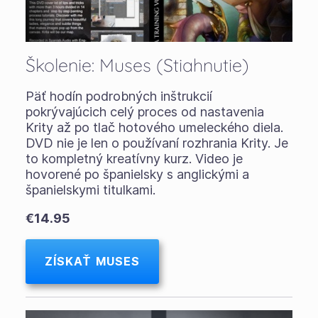
Školenie: Muses (Stiahnutie)
Päť hodín podrobných inštrukcií
pokrývajúcich celý proces od nastavenia
Krity až po tlač hotového umeleckého diela.
DVD nie je len o používaní rozhrania Krity. Je
to kompletný kreatívny kurz. Video je
hovorené po španielsky s anglickými a
španielskymi titulkami.
€14.95
ZÍSKAŤ MUSES