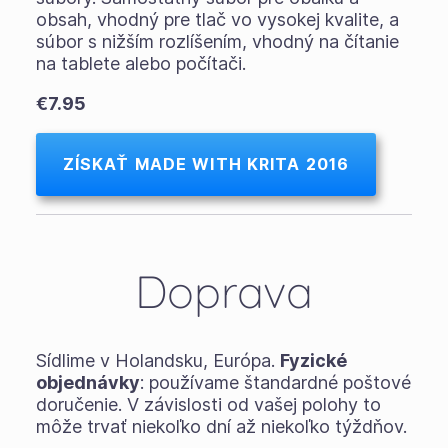
obsah, vhodný pre tlač vo vysokej kvalite, a
súbor s nižším rozlíšením, vhodný na čítanie
na tablete alebo počítači.
€7.95
ZÍSKAŤ MADE WITH KRITA 2016
Doprava
Sídlime v Holandsku, Európa.
Fyzické
objednávky
: používame štandardné poštové
doručenie. V závislosti od vašej polohy to
môže trvať niekoľko dní až niekoľko týždňov.