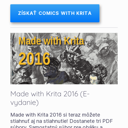
ZÍSKAŤ COMICS WITH KRITA
Made with Krita 2016 (E-
vydanie)
Made with Krita 2016 si teraz môžete
stiahnuť aj na stiahnutie! Dostanete tri PDF
súbory. Samostatný súbor pre obálku a