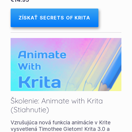
ZÍSKAŤ SECRETS OF KRITA
Školenie: Animate with Krita
(Stiahnutie)
Vzrušujúca nová funkcia animácie v Krite
vysvetlená Timothee Gietom! Krita 3.0 a