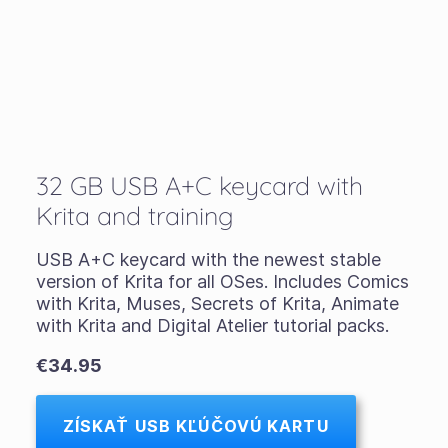
32 GB USB A+C keycard with
Krita and training
USB A+C keycard with the newest stable
version of Krita for all OSes. Includes Comics
with Krita, Muses, Secrets of Krita, Animate
with Krita and Digital Atelier tutorial packs.
€34.95
ZÍSKAŤ USB KĽÚČOVÚ KARTU