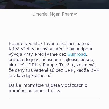
Umenie:
Ngan Pham
Pozrite si všetok tovar a školiaci materiál
Krity! Všetky príjmy sú určené na podporu
vývoja Krity. Predávame cez
Gumroad
,
pretože to je v súčasnosti najlepší spôsob,
ako riešiť DPH v Európe. To, žiaľ, znamená,
že ceny tu uvedené sú bez DPH, keďže DPH
je v každej krajine iná.
Ďalšie informácie nájdete v otázkach o
doručení na konci stránky.