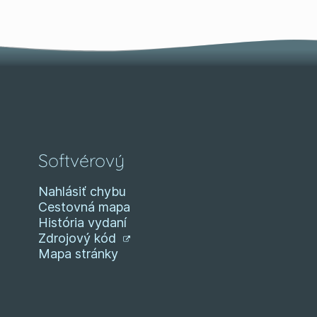
Softvérový
Nahlásiť chybu
Cestovná mapa
História vydaní
Zdrojový kód
Mapa stránky