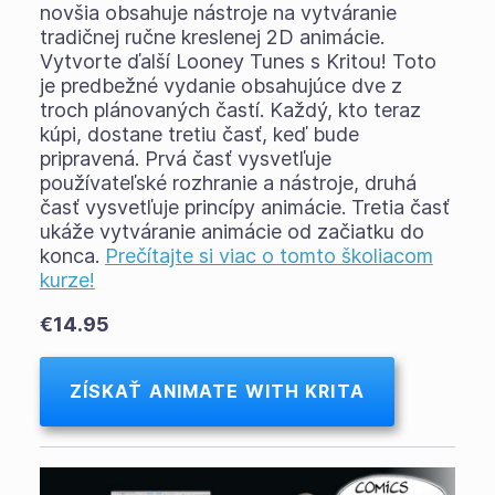
novšia obsahuje nástroje na vytváranie
tradičnej ručne kreslenej 2D animácie.
Vytvorte ďalší Looney Tunes s Kritou! Toto
je predbežné vydanie obsahujúce dve z
troch plánovaných častí. Každý, kto teraz
kúpi, dostane tretiu časť, keď bude
pripravená. Prvá časť vysvetľuje
používateľské rozhranie a nástroje, druhá
časť vysvetľuje princípy animácie. Tretia časť
ukáže vytváranie animácie od začiatku do
konca.
Prečítajte si viac o tomto školiacom
kurze!
€14.95
ZÍSKAŤ ANIMATE WITH KRITA