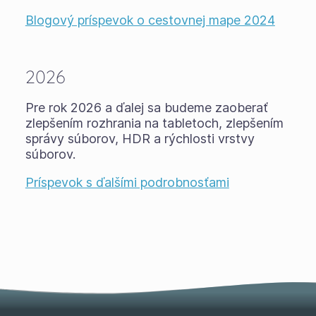
Blogový príspevok o cestovnej mape 2024
2026
Pre rok 2026 a ďalej sa budeme zaoberať
zlepšením rozhrania na tabletoch, zlepšením
správy súborov, HDR a rýchlosti vrstvy
súborov.
Príspevok s ďalšími podrobnosťami