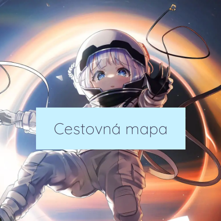
Cestovná mapa