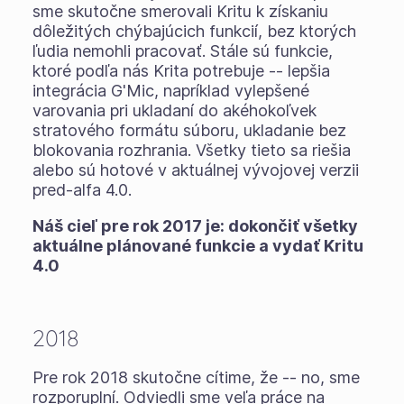
sme skutočne smerovali Kritu k získaniu
dôležitých chýbajúcich funkcií, bez ktorých
ľudia nemohli pracovať. Stále sú funkcie,
ktoré podľa nás Krita potrebuje -- lepšia
integrácia G'Mic, napríklad vylepšené
varovania pri ukladaní do akéhokoľvek
stratového formátu súboru, ukladanie bez
blokovania rozhrania. Všetky tieto sa riešia
alebo sú hotové v aktuálnej vývojovej verzii
pred-alfa 4.0.
Náš cieľ pre rok 2017 je: dokončiť všetky
aktuálne plánované funkcie a vydať Kritu
4.0
2018
Pre rok 2018 skutočne cítime, že -- no, sme
rozporuplní. Odviedli sme veľa práce na