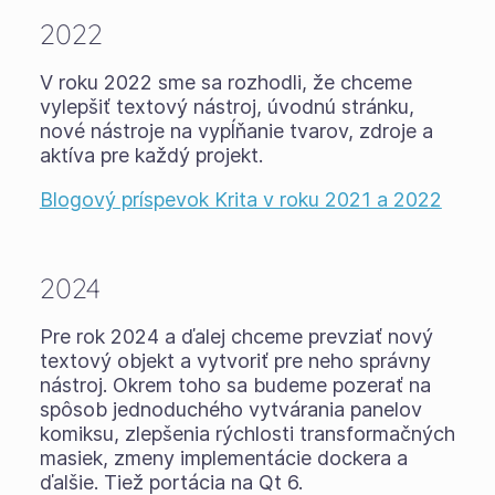
2022
V roku 2022 sme sa rozhodli, že chceme
vylepšiť textový nástroj, úvodnú stránku,
nové nástroje na vypĺňanie tvarov, zdroje a
aktíva pre každý projekt.
Blogový príspevok Krita v roku 2021 a 2022
2024
Pre rok 2024 a ďalej chceme prevziať nový
textový objekt a vytvoriť pre neho správny
nástroj. Okrem toho sa budeme pozerať na
spôsob jednoduchého vytvárania panelov
komiksu, zlepšenia rýchlosti transformačných
masiek, zmeny implementácie dockera a
ďalšie. Tiež portácia na Qt 6.