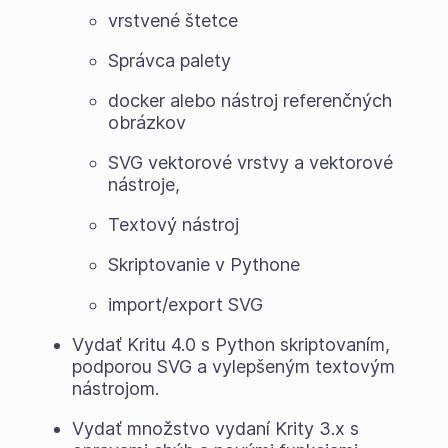
vrstvené štetce
Správca palety
docker alebo nástroj referenčných
obrázkov
SVG vektorové vrstvy a vektorové
nástroje,
Textový nástroj
Skriptovanie v Pythone
import/export SVG
Vydať Kritu 4.0 s Python skriptovaním,
podporou SVG a vylepšeným textovým
nástrojom.
Vydať množstvo vydaní Krity 3.x s