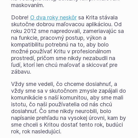
maskovaním.
Dobre!
O dva roky neskôr
sa Krita stávala
skutočne dobrou maľovacou aplikáciou. Od
roku 2012 sme napredovali, zameriavajúc sa
na funkcie, pracovný postup, výkon a
kompatibilitu potrebnú na to, aby bolo
možné používať Kritu v profesionálnom
prostredí, pričom sme nikdy nezabudli na
ľudí, ktorí len chcú maľovať a skicovať pre
zábavu.
Vždy sme vedeli, čo chceme dosiahnuť, a
vždy sme sa v skutočnom zmysle zapájali do
komunikácie s naší komunitou, aby sme mali
istotu, čo naši používatelia od nás chcú
dosiahnuť. Čo sme nikdy neurobili, bolo
napísanie prehľadu na vysokej úrovni, kam by
sme chceli s Kritou dostať tento rok, budúci
rok, rok nasledujúci.