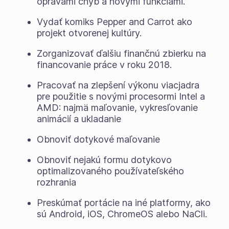
opravami chýb a novými funkciami.
Vydať komiks Pepper and Carrot ako
projekt otvorenej kultúry.
Zorganizovať ďalšiu finančnú zbierku na
financovanie práce v roku 2018.
Pracovať na zlepšení výkonu viacjadra
pre použitie s novými procesormi Intel a
AMD: najmä maľovanie, vykresľovanie
animácií a ukladanie
Obnoviť dotykové maľovanie
Obnoviť nejakú formu dotykovo
optimalizovaného používateľského
rozhrania
Preskúmať portácie na iné platformy, ako
sú Android, iOS, ChromeOS alebo NaCli.