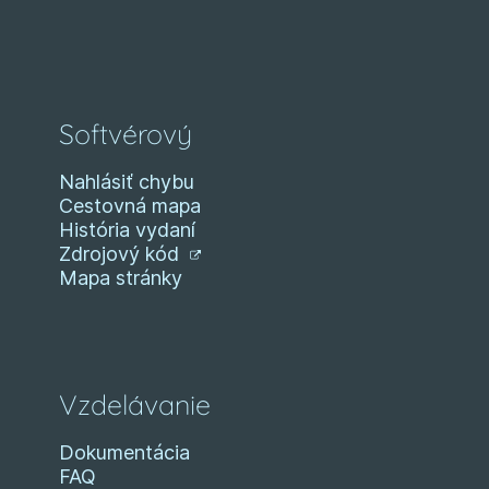
Softvérový
Nahlásiť chybu
Cestovná mapa
História vydaní
Zdrojový kód
Mapa stránky
Vzdelávanie
Dokumentácia
FAQ