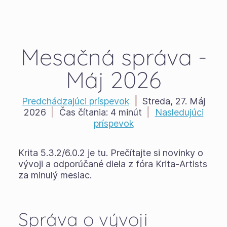
Mesačná správa -
Máj 2026
Predchádzajúci príspevok
|
Streda, 27. Máj
2026
|
Čas čítania:
4 minút
|
Nasledujúci
príspevok
Krita 5.3.2/6.0.2 je tu. Prečítajte si novinky o
vývoji a odporúčané diela z fóra Krita-Artists
za minulý mesiac.
Správa o vývoji