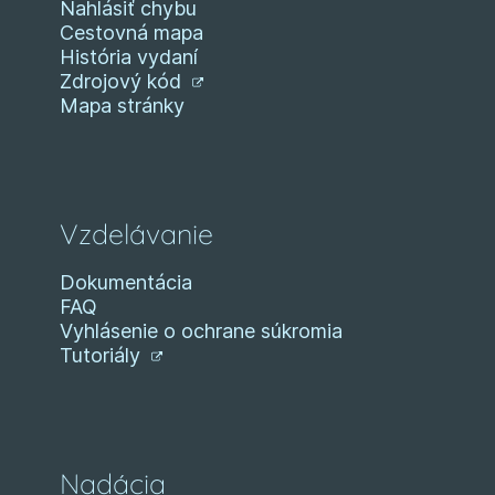
Nahlásiť chybu
Cestovná mapa
História vydaní
Zdrojový kód
Mapa stránky
Vzdelávanie
Dokumentácia
FAQ
Vyhlásenie o ochrane súkromia
Tutoriály
Nadácia