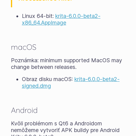
Linux 64-bit:
krita-6.0.0-beta2-
x86_64.AppImage
macOS
Poznámka: minimum supported MacOS may
change between releases.
Obraz disku macOS:
krita-6.0.0-beta2-
signed.dmg
Android
Kvôli problémom s Qt6 a Androidom
nemôžeme vytvoriť APK buildy pre Android