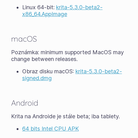
Linux 64-bit:
krita-5.3.0-beta2-
x86_64.AppImage
macOS
Poznámka: minimum supported MacOS may
change between releases.
Obraz disku macOS:
krita-5.3.0-beta2-
signed.dmg
Android
Krita na Androide je stále
beta
; iba tablety.
64 bits Intel CPU APK