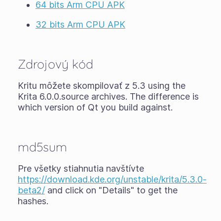
64 bits Arm CPU APK
32 bits Arm CPU APK
Zdrojový kód
Kritu môžete skompilovať z 5.3 using the
Krita 6.0.0.source archives. The difference is
which version of Qt you build against.
md5sum
Pre všetky stiahnutia navštívte
https://download.kde.org/unstable/krita/5.3.0-
beta2/
and click on "Details" to get the
hashes.