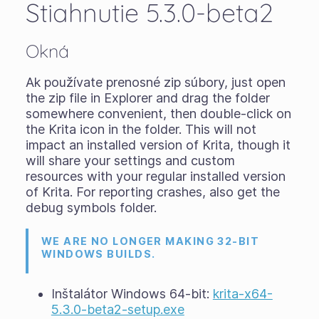
Stiahnutie 5.3.0-beta2
Okná
Ak používate
prenosné zip súbory
, just open
the zip file in Explorer and drag the folder
somewhere convenient, then double-click on
the Krita icon in the folder. This will not
impact an installed version of Krita, though it
will share your settings and custom
resources with your regular installed version
of Krita. For reporting crashes, also get the
debug symbols folder.
WE ARE NO LONGER MAKING 32-BIT
WINDOWS BUILDS.
Inštalátor Windows 64-bit:
krita-x64-
5.3.0-beta2-setup.exe