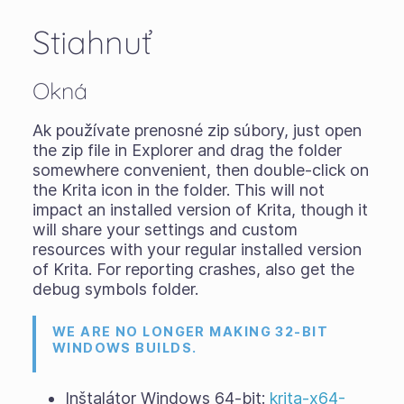
Stiahnuť
Okná
Ak používate
prenosné zip súbory
, just open
the zip file in Explorer and drag the folder
somewhere convenient, then double-click on
the Krita icon in the folder. This will not
impact an installed version of Krita, though it
will share your settings and custom
resources with your regular installed version
of Krita. For reporting crashes, also get the
debug symbols folder.
WE ARE NO LONGER MAKING 32-BIT
WINDOWS BUILDS.
Inštalátor Windows 64-bit:
krita-x64-