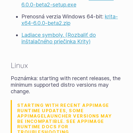
6.0.0-beta2-setup.exe
Prenosná verzia Windows 64-bit:
krita-
x64-6.0.0-beta2.zip
Ladiace symboly. (Rozbaliť do
inštalačného priečinka Krity)
Linux
Poznámka: starting with recent releases, the
minimum supported distro versions may
change.
STARTING WITH RECENT APPIMAGE
RUNTIME UPDATES, SOME
APPIMAGELAUNCHER VERSIONS MAY
BE INCOMPATIBLE. SEE APPIMAGE
RUNTIME DOCS FOR
TROUBLESHOOTING.