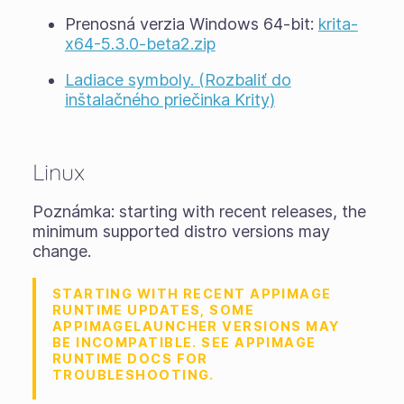
Prenosná verzia Windows 64-bit:
krita-
x64-5.3.0-beta2.zip
Ladiace symboly. (Rozbaliť do
inštalačného priečinka Krity)
Linux
Poznámka: starting with recent releases, the
minimum supported distro versions may
change.
STARTING WITH RECENT APPIMAGE
RUNTIME UPDATES, SOME
APPIMAGELAUNCHER VERSIONS MAY
BE INCOMPATIBLE. SEE APPIMAGE
RUNTIME DOCS FOR
TROUBLESHOOTING.