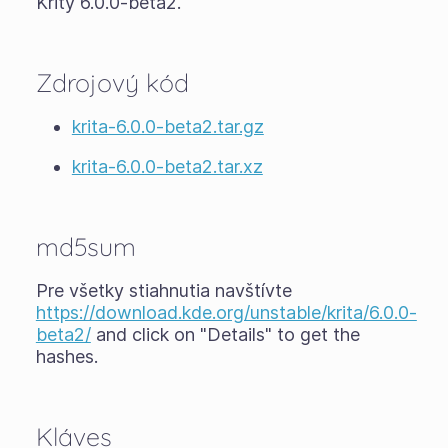
Krity 6.0.0-beta2.
Zdrojový kód
krita-6.0.0-beta2.tar.gz
krita-6.0.0-beta2.tar.xz
md5sum
Pre všetky stiahnutia navštívte
https://download.kde.org/unstable/krita/6.0.0-
beta2/
and click on "Details" to get the
hashes.
Kláves