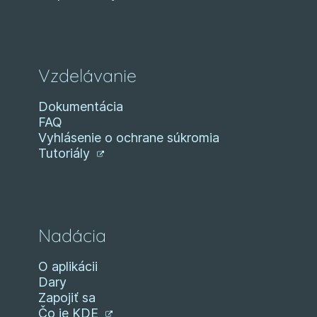
Vzdelávanie
Dokumentácia
FAQ
Vyhlásenie o ochrane súkromia
Tutoriály
Nadácia
O aplikácii
Dary
Zapojiť sa
Čo je KDE