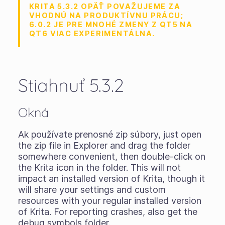
KRITA 5.3.2 OPÄŤ POVAŽUJEME ZA
VHODNÚ NA PRODUKTÍVNU PRÁCU;
6.0.2 JE PRE MNOHÉ ZMENY Z QT5 NA
QT6 VIAC EXPERIMENTÁLNA.
Stiahnuť 5.3.2
Okná
Ak používate
prenosné zip súbory
, just open
the zip file in Explorer and drag the folder
somewhere convenient, then double-click on
the Krita icon in the folder. This will not
impact an installed version of Krita, though it
will share your settings and custom
resources with your regular installed version
of Krita. For reporting crashes, also get the
debug symbols folder.