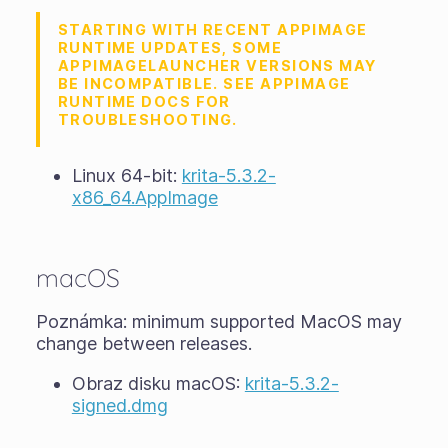
STARTING WITH RECENT APPIMAGE
RUNTIME UPDATES, SOME
APPIMAGELAUNCHER VERSIONS MAY
BE INCOMPATIBLE. SEE APPIMAGE
RUNTIME DOCS FOR
TROUBLESHOOTING.
Linux 64-bit:
krita-5.3.2-
x86_64.AppImage
macOS
Poznámka: minimum supported MacOS may
change between releases.
Obraz disku macOS:
krita-5.3.2-
signed.dmg