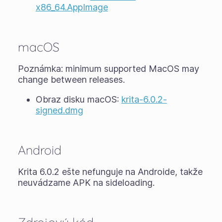
x86_64.AppImage
macOS
Poznámka: minimum supported MacOS may
change between releases.
Obraz disku macOS:
krita-6.0.2-
signed.dmg
Android
Krita 6.0.2 ešte nefunguje na Androide, takže
neuvádzame APK na sideloading.