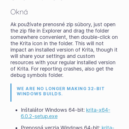
Okná
Ak používate
prenosné zip súbory
, just open
the zip file in Explorer and drag the folder
somewhere convenient, then double-click on
the Krita icon in the folder. This will not
impact an installed version of Krita, though it
will share your settings and custom
resources with your regular installed version
of Krita. For reporting crashes, also get the
debug symbols folder.
WE ARE NO LONGER MAKING 32-BIT
WINDOWS BUILDS.
Inštalátor Windows 64-bit:
krita-x64-
6.0.2-setup.exe
Prenosná verzia Windows 64-bit:
krita-