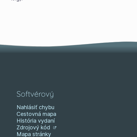
Softvérový
Nahlásiť chybu
Cestovná mapa
História vydaní
Zdrojový kód
Mapa stránky