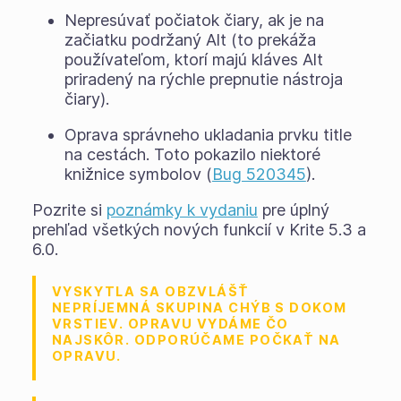
Nepresúvať počiatok čiary, ak je na
začiatku podržaný Alt (to prekáža
používateľom, ktorí majú kláves Alt
priradený na rýchle prepnutie nástroja
čiary).
Oprava správneho ukladania prvku title
na cestách. Toto pokazilo niektoré
knižnice symbolov (
Bug 520345
).
Pozrite si
poznámky k vydaniu
pre úplný
prehľad všetkých nových funkcií v Krite 5.3 a
6.0.
VYSKYTLA SA OBZVLÁŠŤ
NEPRÍJEMNÁ SKUPINA CHÝB S DOKOM
VRSTIEV. OPRAVU VYDÁME ČO
NAJSKÔR. ODPORÚČAME POČKAŤ NA
OPRAVU.