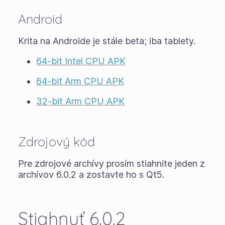
Android
Krita na Androide je stále
beta
; iba tablety.
64-bit Intel CPU APK
64-bit Arm CPU APK
32-bit Arm CPU APK
Zdrojový kód
Pre zdrojové archívy prosím stiahnite jeden z
archívov 6.0.2 a zostavte ho s Qt5.
Stiahnuť 6.0.2