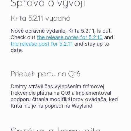
Správa o vývoji
Krita 5.2.11 vydaná
Nové opravné vydanie, Krita 5.2.11, is out.
Check out
the release notes for 5.2.10
and
the release post for 5.2.11
and stay up to
date.
Priebeh portu na Qt6
Dmitry strávil čas vylepšením frámovej
frekvencie plátna na Qt6 a implementoval
podporu čítania modifikátorov ovádača, keď
Krita nie je na popredi na Wayland.