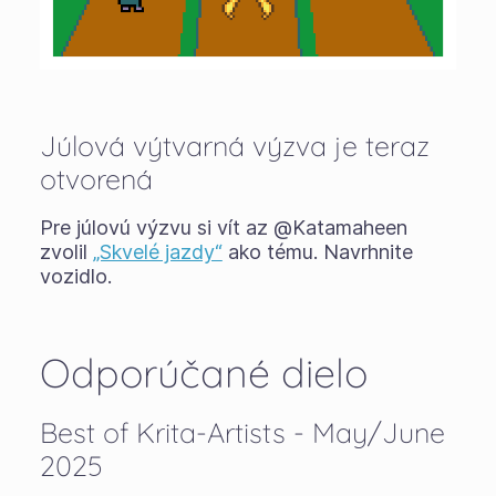
Júlová výtvarná výzva je teraz
otvorená
Pre júlovú výzvu si vít az @Katamaheen
zvolil
„Skvelé jazdy“
ako tému. Navrhnite
vozidlo.
Odporúčané dielo
Best of Krita-Artists - May/June
2025