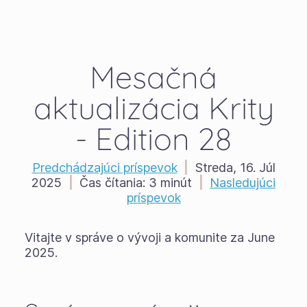
Mesačná
aktualizácia Krity
- Edition 28
Predchádzajúci príspevok
|
Streda, 16. Júl
2025
|
Čas čítania:
3 minút
|
Nasledujúci
príspevok
Vitajte v správe o vývoji a komunite za June
2025.