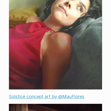
Solstice concept art by @MauFlores