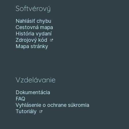
Softvérový
Nahlásiť chybu
Cestovná mapa
História vydaní
Zdrojový kód
Mapa stránky
Vzdelávanie
Dokumentácia
FAQ
Vyhlásenie o ochrane súkromia
Tutoriály