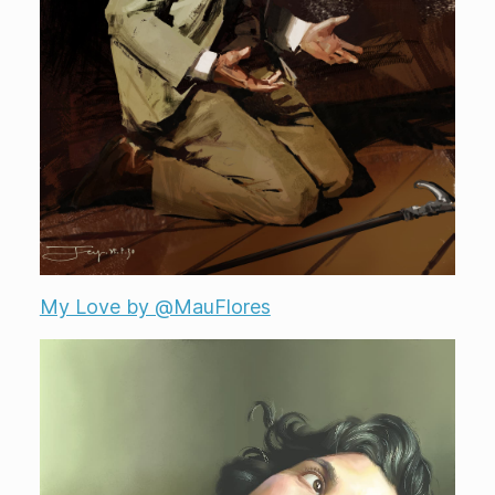
My Love by @MauFlores