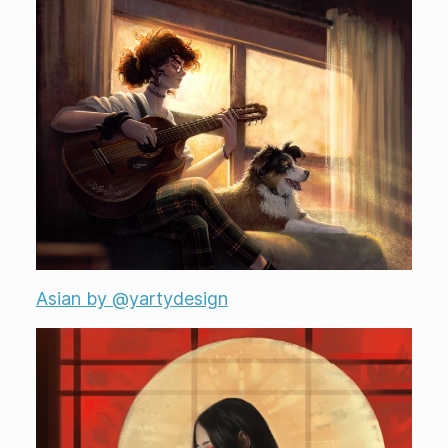
Asian by @yartydesign