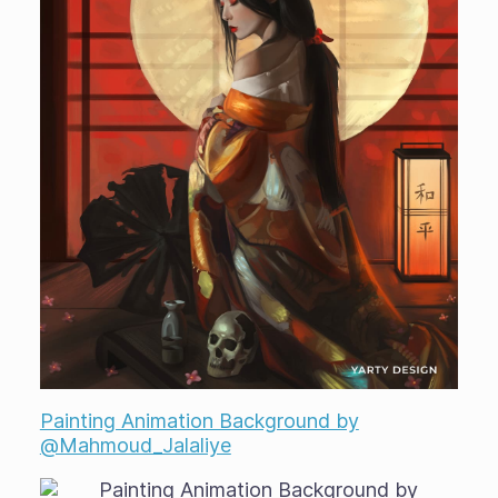
Painting Animation Background by
@Mahmoud_Jalaliye