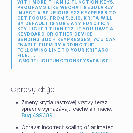
WITH MORE THAN 12 FUNCTION KEYS.
PROGRAMS LIKE WECHAT REGULARLY
INJECT A SPURIOUS F22 KEYPRESS TO
GET FOCUS. FROM 5.2.10, KRITA WILL
BY DEFAULT IGNORE ANY FUNCTION
KEY HIGHER THAN F12. IF YOU HAVE A
KEYBOARD OR OTHER DEVICE
SENDING SUCH KEYPRESSES, YOU CAN
ENABLE THEM BY ADDING THE
FOLLOWING LINE TO YOUR KRITARC
FILE: ...
IGNOREHIGHFUNCTIONKEYS=FALSE ...
Opravy chýb
Zmeny krytia rastrovej vrstvy teraz
správne vymazávajú cache animácie.
Bug 499389
Oprava: incorrect scaling of animated