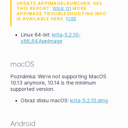
UPDATE APPIMAGELAUNCHER. SEE
THIS REPORT:
ISSUE 121
MORE
APPIMAGE TROUBLESHOOTING INFO
IS AVAILABLE HERE:
FUSE
Linux 64-bit:
krita-5.2.10-
x86_64.AppImage
macOS
Poznámka: We're not supporting MacOS
10.13 anymore, 10.14 is the minimum
supported version.
Obraz disku macOS:
krita-5.2.10.dmg
Android