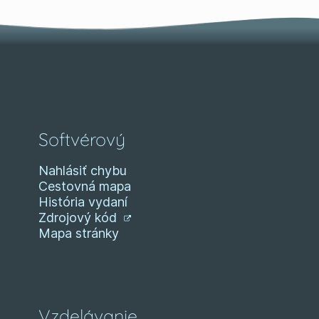
Softvérový
Nahlásiť chybu
Cestovná mapa
História vydaní
Zdrojový kód
Mapa stránky
Vzdelávanie