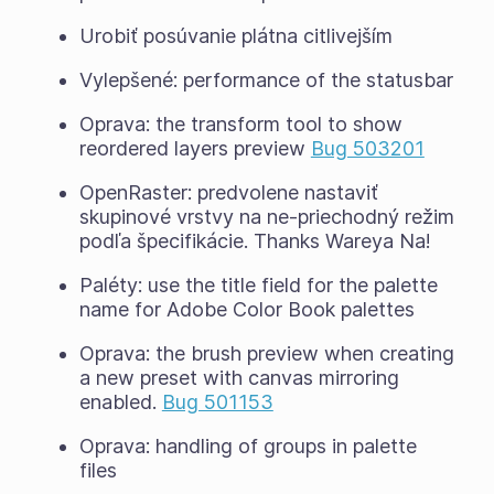
Urobiť posúvanie plátna citlivejším
Vylepšené: performance of the statusbar
Oprava: the transform tool to show
reordered layers preview
Bug 503201
OpenRaster: predvolene nastaviť
skupinové vrstvy na ne-priechodný režim
podľa špecifikácie. Thanks Wareya Na!
Paléty: use the title field for the palette
name for Adobe Color Book palettes
Oprava: the brush preview when creating
a new preset with canvas mirroring
enabled.
Bug 501153
Oprava: handling of groups in palette
files