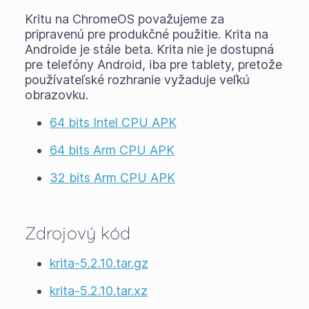
Kritu na ChromeOS považujeme za
pripravenú pre produkčné použitie. Krita na
Androide je stále
beta
. Krita nie je dostupná
pre telefóny Android, iba pre tablety, pretože
používateľské rozhranie vyžaduje veľkú
obrazovku.
64 bits Intel CPU APK
64 bits Arm CPU APK
32 bits Arm CPU APK
Zdrojový kód
krita-5.2.10.tar.gz
krita-5.2.10.tar.xz