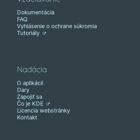
Dokumentácia
FAQ
Vyhlásenie o ochrane súkromia
Tutoriály
Nadácia
O aplikácii
Dary
Zapojiť sa
Čo je KDE
Licencia webstránky
Kontakt