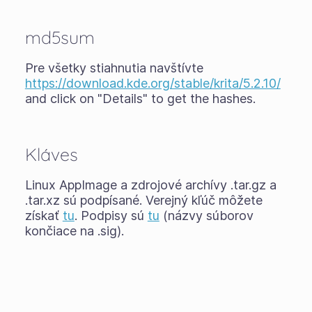
md5sum
Pre všetky stiahnutia navštívte
https://download.kde.org/stable/krita/5.2.10/
and click on "Details" to get the hashes.
Kláves
Linux AppImage a zdrojové archívy .tar.gz a
.tar.xz sú podpísané. Verejný kľúč môžete
získať
tu
. Podpisy sú
tu
(názvy súborov
končiace na .sig).