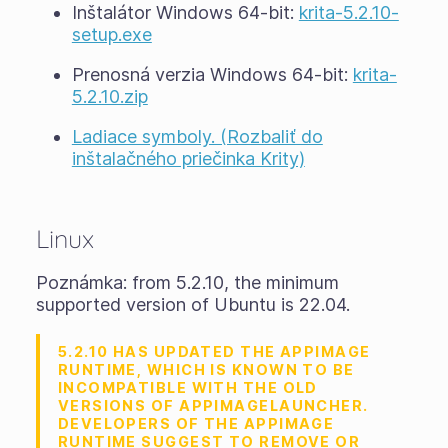
Inštalátor Windows 64-bit:
krita-5.2.10-
setup.exe
Prenosná verzia Windows 64-bit:
krita-
5.2.10.zip
Ladiace symboly. (Rozbaliť do
inštalačného priečinka Krity)
Linux
Poznámka: from 5.2.10, the minimum
supported version of Ubuntu is 22.04.
5.2.10 HAS UPDATED THE APPIMAGE
RUNTIME, WHICH IS KNOWN TO BE
INCOMPATIBLE WITH THE OLD
VERSIONS OF APPIMAGELAUNCHER.
DEVELOPERS OF THE APPIMAGE
RUNTIME SUGGEST TO REMOVE OR