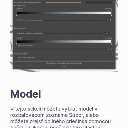
Model
V tejto sekcii môžete vybrať model v
rozbaľovacom zozname Súbor, alebo
môžete prejsť do iného priečinka pomocou
tlačidla s ikonou priečinky (pre vlastný