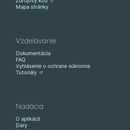
Zdrojový kód
Mapa stránky
Vzdelávanie
Dokumentácia
FAQ
Vyhlásenie o ochrane súkromia
Tutoriály
Nadácia
O aplikácii
Dary