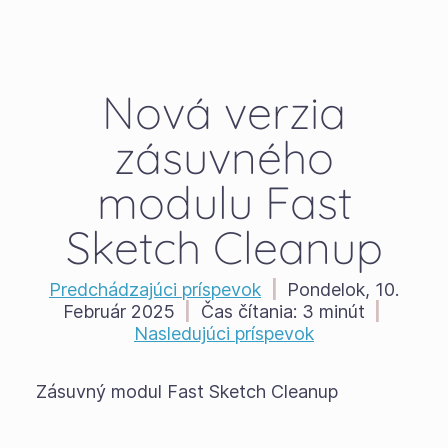
Nová verzia
zásuvného
modulu Fast
Sketch Cleanup
Predchádzajúci príspevok
|
Pondelok, 10.
Február 2025
|
Čas čítania:
3 minút
|
Nasledujúci príspevok
Zásuvný modul Fast Sketch Cleanup