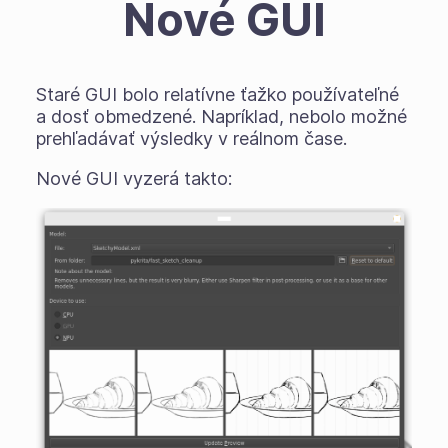
Nové GUI
Staré GUI bolo relatívne ťažko používateľné
a dosť obmedzené. Napríklad, nebolo možné
prehľadávať výsledky v reálnom čase.
Nové GUI vyzerá takto: