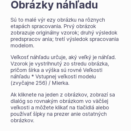
Obrázky náhľadu
Sú to malé výr ezy obrázku na rôznych
etapách spracovania. Prvý obrázok
zobrazuje originálny vzorok; druhý výsledok
predspracov ania; tretí výsledok spracovania
modelom.
Veľkosť náhľadu určuje, aký veľký je náhľad.
Vzorok je vystrihnutý zo stredu obrázka,
pričom šírka a výška sú rovné Veľkosti
náhľadu * Vstupnej veľkosti modelu
(zvyčajne 256) / Mierka.
Ak kliknete na jeden z obrázkov, zobrazí sa
dialóg so rovnakým obrázkom vo väčšej
veľkosti a môžete klikať na tlačidlá alebo
používať šípky na prezer anie ostatných
obrázkov.