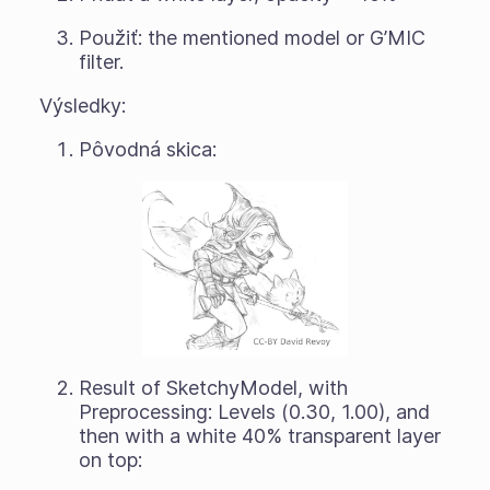
Použiť: the mentioned model or G’MIC
filter.
Výsledky:
Pôvodná skica:
Result of SketchyModel, with
Preprocessing: Levels (0.30, 1.00), and
then with a white 40% transparent layer
on top: