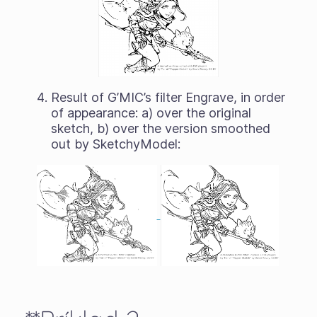
Result of G’MIC’s filter Engrave, in order
of appearance: a) over the original
sketch, b) over the version smoothed
out by SketchyModel: