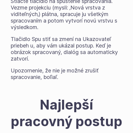
Stlačte tlačidlo na spustenie spracovania.
Vezme projekciu (mysli: ‚Nová vrstva z
viditeľných‚) plátna, spracuje ju všetkým
spracovaním a potom vytvorí novú vrstvu s
výsledkom.
Tlačidlo Spu stiť sa zmení na Ukazovateľ
priebeh u, aby vám ukázal postup. Keď je
obrázok spracovaný, dialóg sa automaticky
zatvorí.
Upozornenie, že nie je možné zrušiť
spracovanie, boľiaľ.
Najlepší
pracovný postup