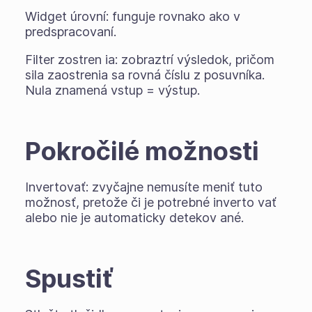
Widget úrovní: funguje rovnako ako v
predspracovaní.
Filter zostren ia: zobraztrí výsledok, pričom
sila zaostrenia sa rovná číslu z posuvníka.
Nula znamená vstup = výstup.
Pokročilé možnosti
Invertovať: zvyčajne nemusíte meniť tuto
možnosť, pretože či je potrebné inverto vať
alebo nie je automaticky detekov ané.
Spustiť