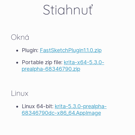
Stiahnuť
Okná
Plugin:
FastSketchPlugin1.1.0.zip
Portable zip file:
krita-x64-5.3.0-
prealpha-68346790.zip
Linux
Linux 64-bit:
krita-5.3.0-prealpha-
68346790dc-x86_64.AppImage