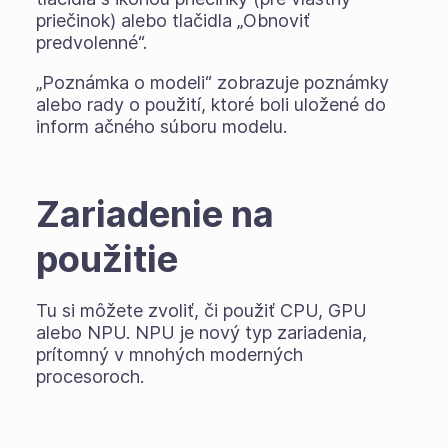
priečinok) alebo tlačidla „Obnoviť
predvolenné“.
„Poznámka o modeli“ zobrazuje poznámky
alebo rady o použití, ktoré boli uložené do
inform ačného súboru modelu.
Zariadenie na
použitie
Tu si môžete zvoliť, či použiť CPU, GPU
alebo NPU. NPU je nový typ zariadenia,
prítomný v mnohých moderných
procesoroch.