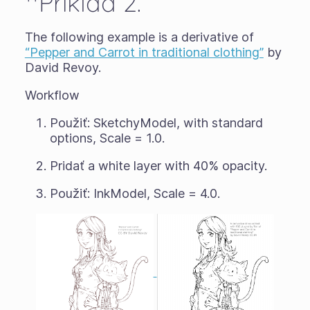
**Príklad 2.
The following example is a derivative of
“Pepper and Carrot in traditional clothing”
by
David Revoy.
Workflow
Použiť: SketchyModel, with standard
options, Scale = 1.0.
Pridať a white layer with 40% opacity.
Použiť: InkModel, Scale = 4.0.