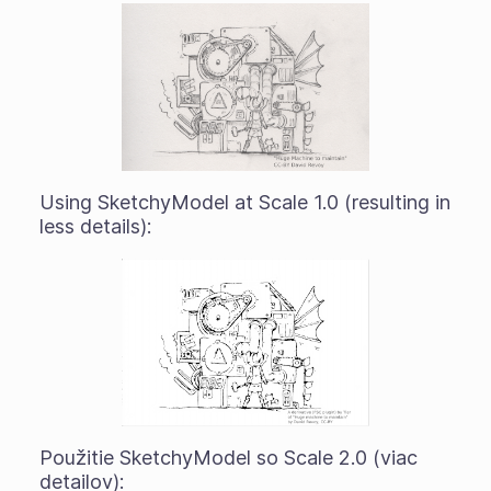
Using SketchyModel at Scale 1.0 (resulting in
less details):
Použitie SketchyModel so Scale 2.0 (viac
detailov):