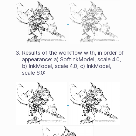
Results of the workflow with, in order of
appearance: a) SoftInkModel, scale 4.0,
b) InkModel, scale 4.0, c) InkModel,
scale 6.0: