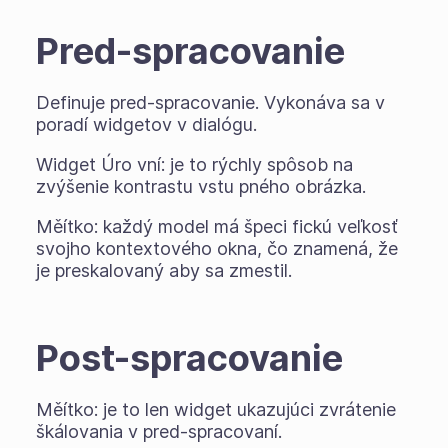
Pred-spracovanie
Definuje pred-spracovanie. Vykonáva sa v
poradí widgetov v dialógu.
Widget Úro vní: je to rýchly spôsob na
zvýšenie kontrastu vstu pného obrázka.
Měítko: každý model má špeci fickú veľkosť
svojho kontextového okna, čo znamená, že
je preskalovaný aby sa zmestil.
Post-spracovanie
Měítko: je to len widget ukazujúci zvrátenie
škálovania v pred-spracovaní.