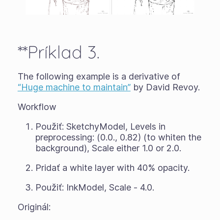
**Príklad 3.
The following example is a derivative of
“Huge machine to maintain”
by David Revoy.
Workflow
Použiť: SketchyModel, Levels in
preprocessing: (0.0., 0.82) (to whiten the
background), Scale either 1.0 or 2.0.
Pridať a white layer with 40% opacity.
Použiť: InkModel, Scale - 4.0.
Originál: