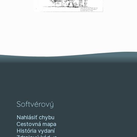
Softvérový
Nahlásiť chybu
Cestovná mapa
História vydaní