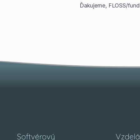
Ďakujeme, FLOSS/fund
Softvérový
Vzdelá