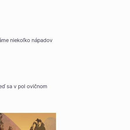
áme niekoľko nápadov
Keď sa v pol ovičnom