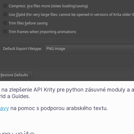
na zlepšenie API Krity pre python zásuvné moduly a a
id a Guides.
ravy
na pomoc s podporou arabského textu.