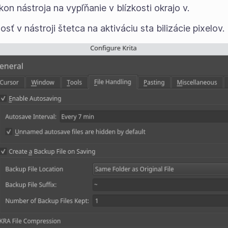
on nástroja na vypľňanie v blízkosti okrajo v.
ť v nástroji štetca na aktiváciu sta bilizácie pixelov.