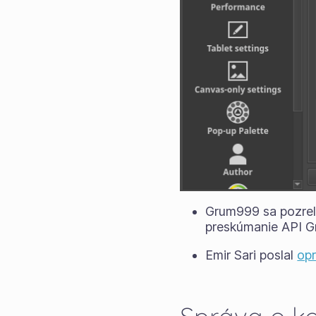
Grum999 sa pozrel 
preskúmanie API Gr
Emir Sari poslal
op