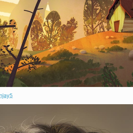
njay5