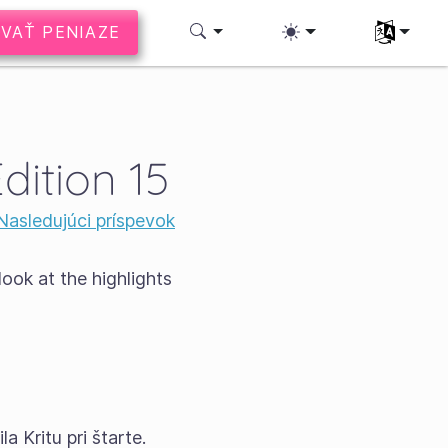
VAŤ PENIAZE
Vyberte si 
dition 15
Nasledujúci príspevok
look at the highlights
 Kritu pri štarte.