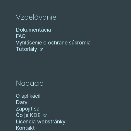
Vzdelávanie
Dokumentácia
FAQ
Vyhlásenie o ochrane súkromia
Tutoriály
Nadácia
O aplikácii
Dary
Zapojiť sa
Čo je KDE
Licencia webstránky
Kontakt