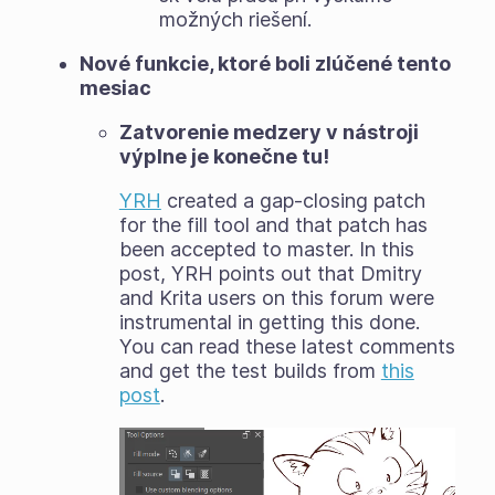
možných riešení.
Nové funkcie, ktoré boli zlúčené tento
mesiac
Zatvorenie medzery v nástroji
výplne je konečne tu!
YRH
created a gap-closing patch
for the fill tool and that patch has
been accepted to master. In this
post, YRH points out that Dmitry
and Krita users on this forum were
instrumental in getting this done.
You can read these latest comments
and get the test builds from
this
post
.