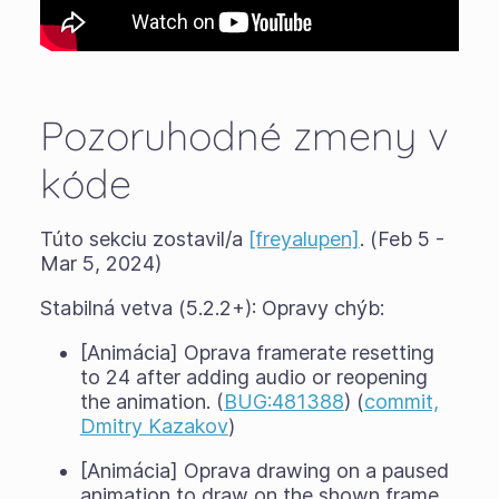
Pozoruhodné zmeny v
kóde
Túto sekciu zostavil/a
[freyalupen]
. (Feb 5 -
Mar 5, 2024)
Stabilná vetva (5.2.2+): Opravy chýb:
[Animácia] Oprava framerate resetting
to 24 after adding audio or reopening
the animation. (
BUG:481388
) (
commit,
Dmitry Kazakov
)
[Animácia] Oprava drawing on a paused
animation to draw on the shown frame