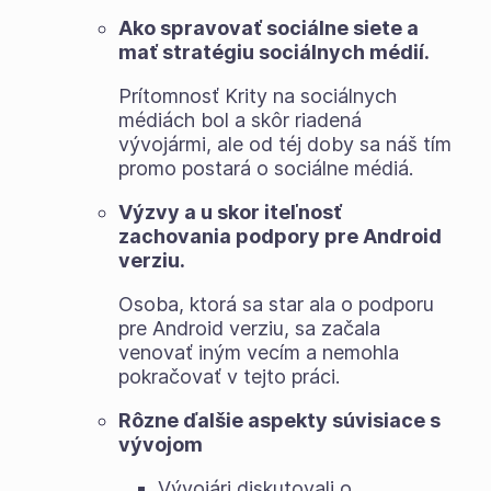
Ako spravovať sociálne siete a
mať stratégiu sociálnych médií.
Prítomnosť Krity na sociálnych
médiách bol a skôr riadená
vývojármi, ale od téj doby sa náš tím
promo postará o sociálne médiá.
Výzvy a u skor iteľnosť
zachovania podpory pre Android
verziu.
Osoba, ktorá sa star ala o podporu
pre Android verziu, sa začala
venovať iným vecím a nemohla
pokračovať v tejto práci.
Rôzne ďalšie aspekty súvisiace s
vývojom
Vývojári diskutovali o