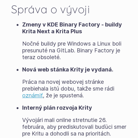
Správa o vývoji
Zmeny v KDE Binary Factory - buildy
Krita Next a Krita Plus
Nočné buildy pre Windows a Linux boli
presunuté na GitLab. Binary Factory je
teraz obsoleté.
Nová web stánka Krity je vydaná.
Práca na novej webovej stránke
prebiehala istú dobu, takže sme rádi
oznámiť
, že je spustená.
Interný plán rozvoja Krity
Vývojári mali online stretnutie 26.
februára, aby prediskutovali buďúci smer
pre Kritu a dohodli sa na prioritách.