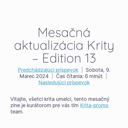
Mesačná
aktualizácia Krity
– Edition 13
Predchádzajúci príspevok
|
Sobota, 9.
Marec 2024
|
Čas čítania:
6 minút
|
Nasledujúci príspevok
Vitajte, všetci krita umelci, tento mesačný
zine je kurátorom pre vás tím
Krita-promo
team.