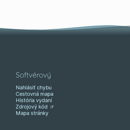
Softvérový
Nahlásiť chybu
Cestovná mapa
História vydaní
Zdrojový kód
Mapa stránky