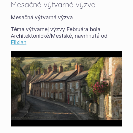
Mesačná výtvarná výzva
Mesačná výtvarná výzva
Téma výtvarnej výzvy Februára bola
Architektonické/Mestské, navrhnutá od
Elixiah
.