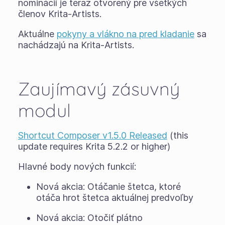
nominácií je teraz otvorený pre všetkých
členov Krita-Artists.
Aktuálne
pokyny a vlákno na pred kladanie
sa
nachádzajú na Krita-Artists.
Zaujímavý zásuvný
modul
Shortcut Composer v1.5.0 Released
(this
update requires Krita 5.2.2 or higher)
Hlavné body nových funkcií:
Nová akcia: Otáčanie štetca, ktoré
otáča hrot štetca aktuálnej predvoľby
Nová akcia: Otočiť plátno