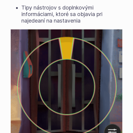
Tipy nástrojov s doplnkovými
informáciami, ktoré sa objavia pri
najedeaní na nastavenia