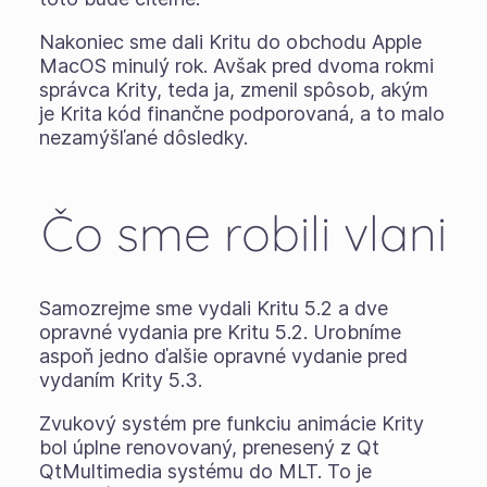
Nakoniec sme dali Kritu do obchodu Apple
MacOS minulý rok. Avšak pred dvoma rokmi
správca Krity, teda ja, zmenil spôsob, akým
je Krita kód finančne podporovaná, a to malo
nezamýšľané dôsledky.
Čo sme robili vlani
Samozrejme sme vydali Kritu 5.2 a dve
opravné vydania pre Kritu 5.2. Urobníme
aspoň jedno ďalšie opravné vydanie pred
vydaním Krity 5.3.
Zvukový systém pre funkciu animácie Krity
bol úplne renovovaný, prenesený z Qt
QtMultimedia systému do MLT. To je