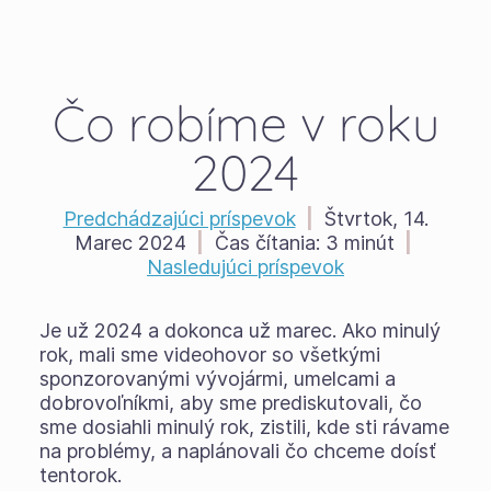
Čo robíme v roku
2024
Predchádzajúci príspevok
|
Štvrtok, 14.
Marec 2024
|
Čas čítania:
3 minút
|
Nasledujúci príspevok
Je už 2024 a dokonca už marec. Ako minulý
rok, mali sme videohovor so všetkými
sponzorovanými vývojármi, umelcami a
dobrovoľníkmi, aby sme prediskutovali, čo
sme dosiahli minulý rok, zistili, kde sti rávame
na problémy, a naplánovali čo chceme doísť
tentorok.