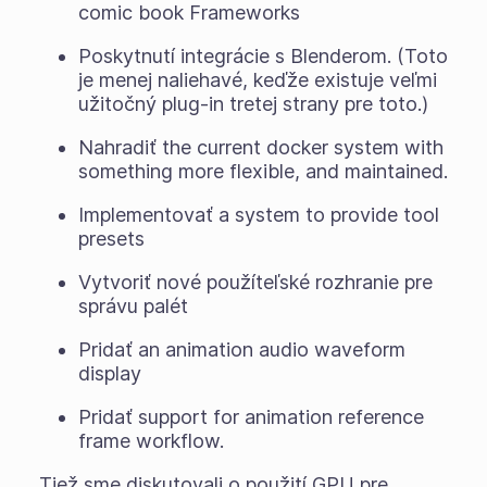
comic book Frameworks
Poskytnutí integrácie s Blenderom. (Toto
je menej naliehavé, keďže existuje veľmi
užitočný plug-in tretej strany pre toto.)
Nahradiť the current docker system with
something more flexible, and maintained.
Implementovať a system to provide tool
presets
Vytvoriť nové použíteľské rozhranie pre
správu palét
Pridať an animation audio waveform
display
Pridať support for animation reference
frame workflow.
Tiež sme diskutovali o použití GPU pre