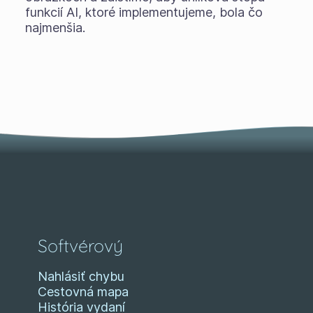
funkcií AI, ktoré implementujeme, bola čo
najmenšia.
Softvérový
Nahlásiť chybu
Cestovná mapa
História vydaní