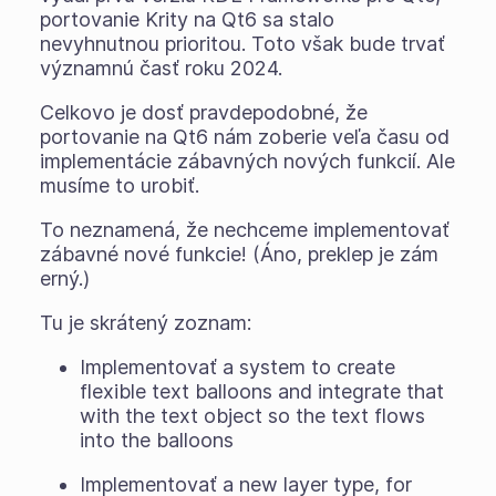
portovanie Krity na Qt6 sa stalo
nevyhnutnou prioritou. Toto však bude trvať
významnú časť roku 2024.
Celkovo je dosť pravdepodobné, že
portovanie na Qt6 nám zoberie veľa času od
implementácie zábavných nových funkcií. Ale
musíme to urobiť.
To neznamená, že nechceme implementovať
zábavné nové funkcie! (Áno, preklep je zám
erný.)
Tu je skrátený zoznam:
Implementovať a system to create
flexible text balloons and integrate that
with the text object so the text flows
into the balloons
Implementovať a new layer type, for