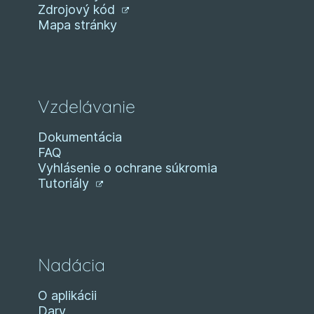
Zdrojový kód
Mapa stránky
Vzdelávanie
Dokumentácia
FAQ
Vyhlásenie o ochrane súkromia
Tutoriály
Nadácia
O aplikácii
Dary