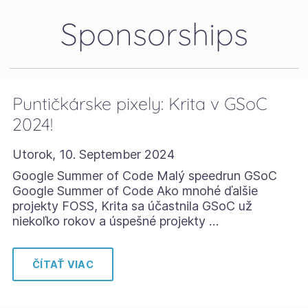
Sponsorships
Puntičkárske pixely: Krita v GSoC
2024!
Utorok, 10. September 2024
Google Summer of Code Malý speedrun GSoC
Google Summer of Code Ako mnohé ďalšie
projekty FOSS, Krita sa účastnila GSoC už
niekoľko rokov a úspešné projekty …
ČÍTAŤ VIAC