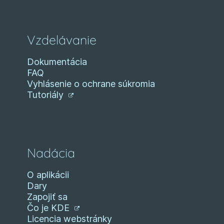
Vzdelávanie
Dokumentácia
FAQ
Vyhlásenie o ochrane súkromia
Tutoriály
Nadácia
O aplikácii
Dary
Zapojiť sa
Čo je KDE
Licencia webstránky