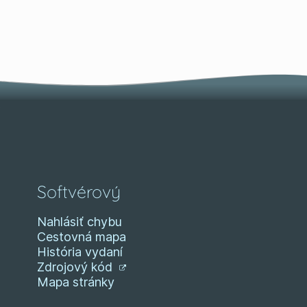
Softvérový
Nahlásiť chybu
Cestovná mapa
História vydaní
Zdrojový kód
Mapa stránky