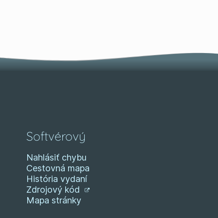
Softvérový
Nahlásiť chybu
Cestovná mapa
História vydaní
Zdrojový kód
Mapa stránky