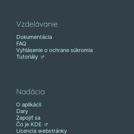
Vzdelávanie
Dokumentácia
FAQ
Vyhlásenie o ochrane súkromia
Tutoriály
Nadácia
O aplikácii
Dary
Zapojiť sa
Čo je KDE
Licencia webstránky