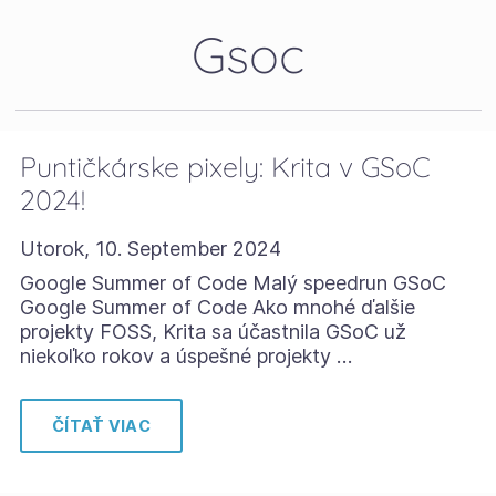
Gsoc
Puntičkárske pixely: Krita v GSoC
2024!
Utorok, 10. September 2024
Google Summer of Code Malý speedrun GSoC
Google Summer of Code Ako mnohé ďalšie
projekty FOSS, Krita sa účastnila GSoC už
niekoľko rokov a úspešné projekty …
ČÍTAŤ VIAC