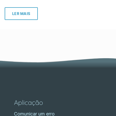
LER MAIS
Aplicação
Comunicar um erro