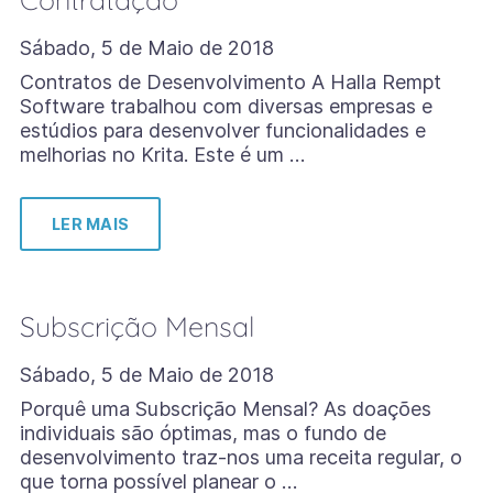
Sábado, 5 de Maio de 2018
Contratos de Desenvolvimento A Halla Rempt
Software trabalhou com diversas empresas e
estúdios para desenvolver funcionalidades e
melhorias no Krita. Este é um …
LER MAIS
Subscrição Mensal
Sábado, 5 de Maio de 2018
Porquê uma Subscrição Mensal? As doações
individuais são óptimas, mas o fundo de
desenvolvimento traz-nos uma receita regular, o
que torna possível planear o …