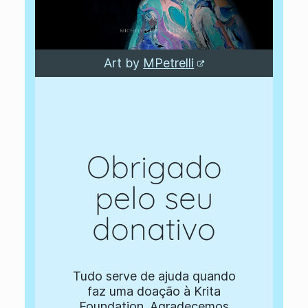
Art by
MPetrelli
Obrigado
pelo seu
donativo
Tudo serve de ajuda quando
faz uma doação à Krita
Foundation. Agradecemos