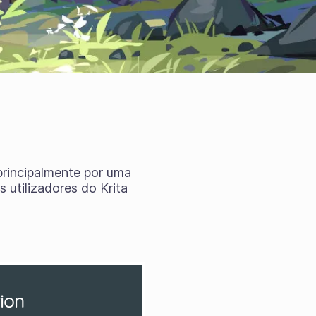
 principalmente por uma
 utilizadores do Krita
ion