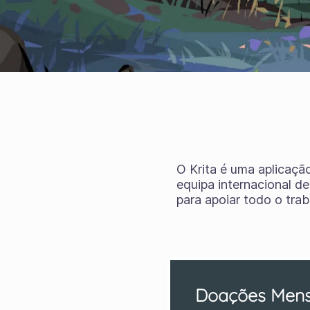
O Krita é uma aplicaçã
equipa internacional d
para apoiar todo o tra
Doações Mens