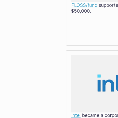
FLOSS/fund
supporte
$50,000.
Intel
became a corpor