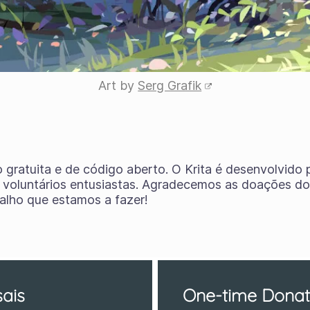
Art by
Serg Grafik
o gratuita e de código aberto. O Krita é desenvolvido
e voluntários entusiastas. Agradecemos as doações dos
balho que estamos a fazer!
ais
One-time Donat