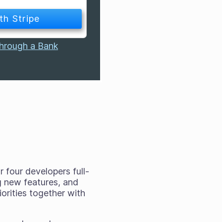
through a Bank
 four developers full-
ng new features, and
orities together with