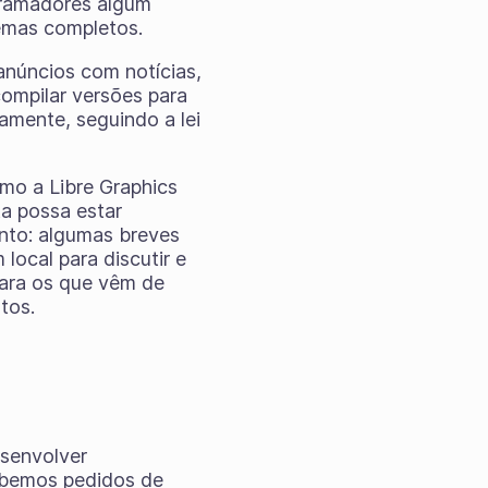
gramadores algum
temas completos.
anúncios com notícias,
ompilar versões para
ramente, seguindo a lei
mo a Libre Graphics
a possa estar
nto: algumas breves
local para discutir e
para os que vêm de
tos.
esenvolver
cebemos pedidos de