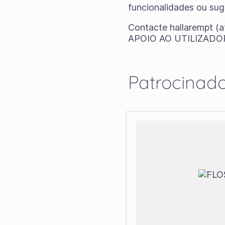
funcionalidades ou sug
Contacte hallarempt 
APOIO AO UTILIZADO
Patrocinad