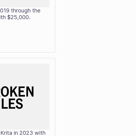
2019 through the
th $25,000.
Krita in 2023 with