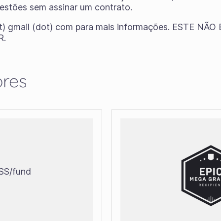
estões sem assinar um contrato.
(at) gmail (dot) com para mais informações. ESTE 
R.
ores