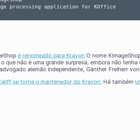
geShop
é renomeado para Krayon
O nome KImageShop 
 que não é uma grande surpresa, embora não tenha
advogado alemão independente, Gänther Freiherr von
aliff se torna o mantenedor do Krayon.
Há também
u