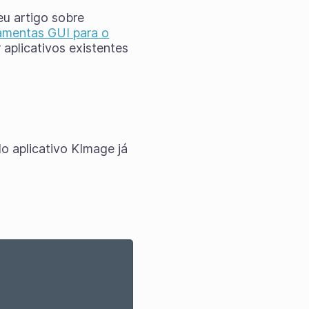
eu artigo sobre
ramentas GUI para o
 aplicativos existentes
do aplicativo KImage já