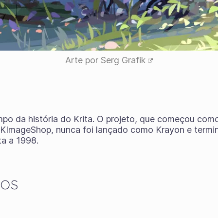
Arte por
Serg Grafik
mpo da história do Krita. O projeto, que começou com
KImageShop, nunca foi lançado como Krayon e termin
ta a 1998.
os