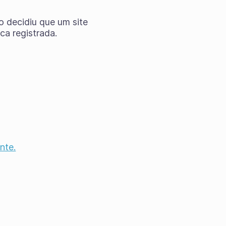
o decidiu que um site
a registrada.
nte.