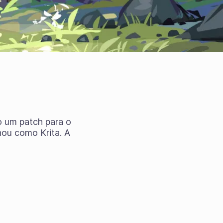
o um patch para o
ou como Krita. A