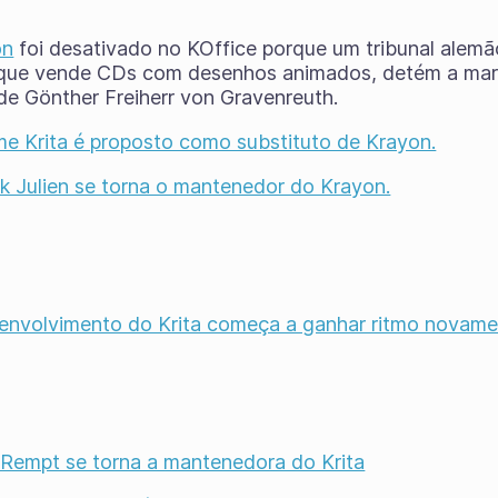
on
foi desativado no KOffice porque um tribunal alemã
ue vende CDs com desenhos animados, detém a marc
e Gönther Freiherr von Gravenreuth.
e Krita é proposto como substituto de Krayon.
ck Julien se torna o mantenedor do Krayon.
envolvimento do Krita começa a ganhar ritmo novame
 Rempt se torna a mantenedora do Krita