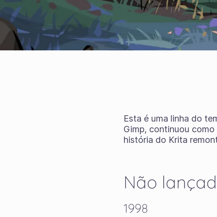
Esta é uma linha do te
Gimp, continuou como 
história do Krita remon
Não lançad
1998