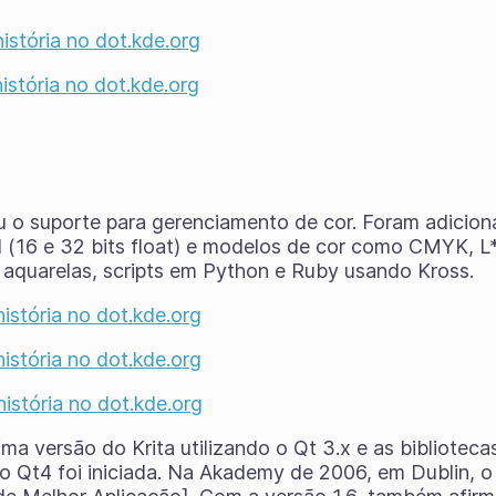
história no dot.kde.org
história no dot.kde.org
u o suporte para gerenciamento de cor. Foram adicion
l (16 e 32 bits float) e modelos de cor como CMYK, 
aquarelas, scripts em Python e Ruby usando Kross.
história no dot.kde.org
história no dot.kde.org
história no dot.kde.org
ltima versão do Krita utilizando o Qt 3.x e as bibliotec
 o Qt4 foi iniciada. Na Akademy de 2006, em Dublin, o