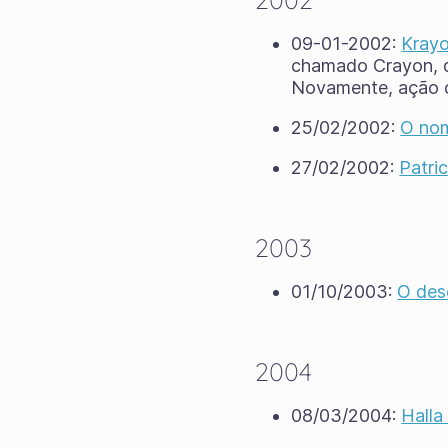
09-01-2002:
Kray
chamado Crayon, q
Novamente, ação d
25/02/2002:
O nom
27/02/2002:
Patri
2003
01/10/2003:
O des
2004
08/03/2004:
Halla