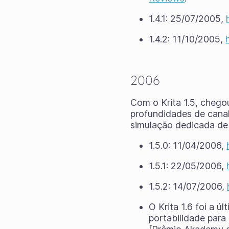
1.4.1: 25/07/2005,
1.4.2: 11/10/2005,
2006
Com o Krita 1.5, chego
profundidades de cana
simulação dedicada de 
1.5.0: 11/04/2006,
1.5.1: 22/05/2006,
1.5.2: 14/07/2006,
O Krita 1.6 foi a ú
portabilidade para