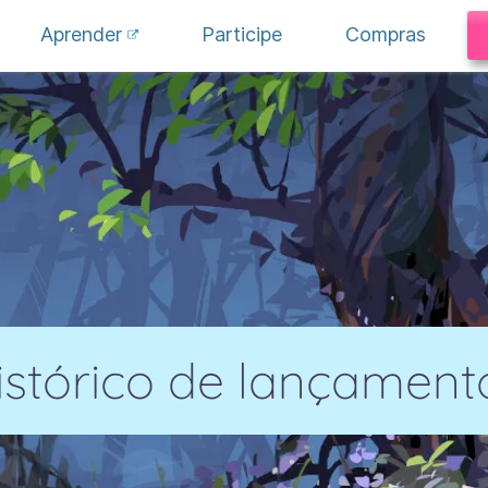
Aprender
Participe
Compras
istórico de lançament