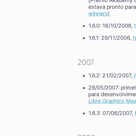
[Prêmio Akademy d
estava pronto para 
winners
)
1.6.0: 16/10/2006,
1.6.1: 29/11/2006,
h
2007
1.6.2: 21/02/2007,
28/05/2007: primei
para desenvolvime
Libre Graphics Me
1.6.3: 07/06/2007,