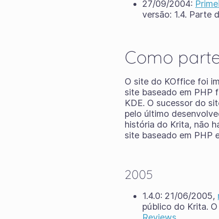
27/09/2004:
Prime
versão: 1.4. Parte
Como parte
O site do KOffice foi 
site baseado em PHP fo
KDE. O sucessor do sit
pelo último desenvolve
história do Krita, não 
site baseado em PHP e
2005
1.4.0: 21/06/2005,
público do Krita. O
Reviews
.