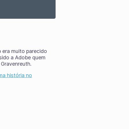
era muito parecido
 sido a Adobe quem
 Gravenreuth.
ma história no