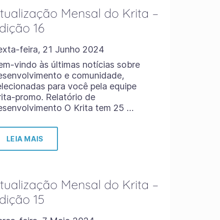
tualização Mensal do Krita –
dição 16
exta-feira, 21 Junho 2024
em-vindo às últimas notícias sobre
esenvolvimento e comunidade,
elecionadas para você pela equipe
rita-promo. Relatório de
esenvolvimento O Krita tem 25 …
LEIA MAIS
tualização Mensal do Krita –
dição 15