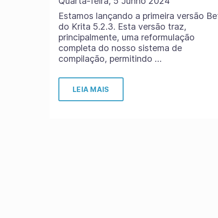
Quarta-feira, 5 Junho 2024
Estamos lançando a primeira versão Be
do Krita 5.2.3. Esta versão traz,
principalmente, uma reformulação
completa do nosso sistema de
compilação, permitindo …
LEIA MAIS