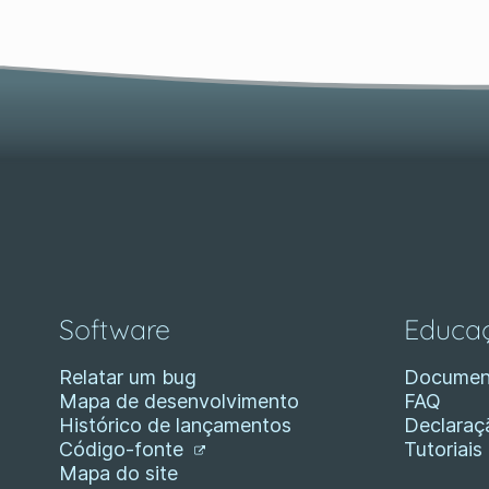
Software
Educa
Relatar um bug
Documen
Mapa de desenvolvimento
FAQ
Histórico de lançamentos
Declaraç
Código-fonte
Tutoriais
Mapa do site