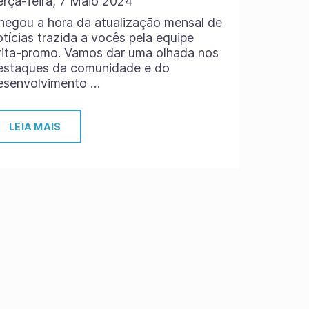
erça-feira, 7 Maio 2024
hegou a hora da atualização mensal de
otícias trazida a vocês pela equipe
rita-promo. Vamos dar uma olhada nos
estaques da comunidade e do
esenvolvimento …
LEIA MAIS