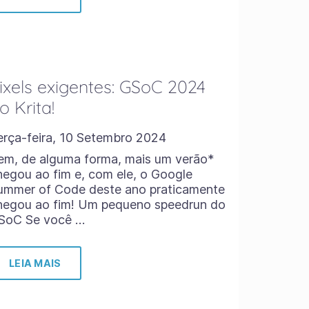
ixels exigentes: GSoC 2024
o Krita!
erça-feira, 10 Setembro 2024
em, de alguma forma, mais um verão*
hegou ao fim e, com ele, o Google
ummer of Code deste ano praticamente
hegou ao fim! Um pequeno speedrun do
SoC Se você …
LEIA MAIS