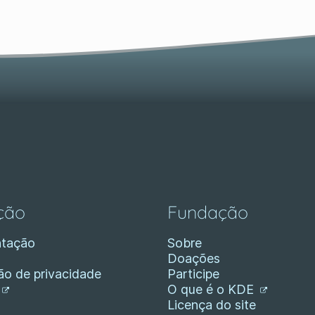
ção
Fundação
tação
Sobre
Doações
ão de privacidade
Participe
O que é o KDE
Licença do site