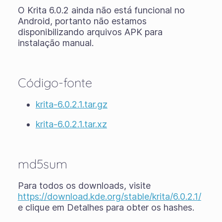
O Krita 6.0.2 ainda não está funcional no
Android, portanto não estamos
disponibilizando arquivos APK para
instalação manual.
Código-fonte
krita-6.0.2.1.tar.gz
krita-6.0.2.1.tar.xz
md5sum
Para todos os downloads, visite
https://download.kde.org/stable/krita/6.0.2.1/
e clique em Detalhes para obter os hashes.