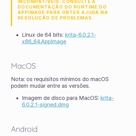
INCOMPATÍVEIS. CONSULTE A
DOCUMENTAÇÃO DO RUNTIME DO
APPIMAGE PARA OBTER AJUDA NA
RESOLUÇÃO DE PROBLEMAS.
Linux de 64 bits:
krita-6.0.2.1-
x86_64.AppImage
MacOS
Nota: os requisitos mínimos do macOS
podem mudar entre as versões.
Imagem de disco para MacOS:
krita-
6.0.2.1-signed.dmg
Android