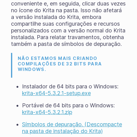
conveniente e, em seguida, clicar duas vezes
no ícone do Krita na pasta. Isso não afetará
a versão instalada do Krita, embora
compartilhe suas configurações e recursos
personalizados com a versão normal do Krita
instalada. Para relatar travamentos, obtenha
também a pasta de símbolos de depuração.
NÃO ESTAMOS MAIS CRIANDO
COMPILAÇÕES DE 32 BITS PARA
WINDOWS.
Instalador de 64 bits para o Windows:
krita-x64-5.3.2.1-setup.exe
Portável de 64 bits para o Windows:
krita-x64-5.3.2.1.zip
Símbolos de depuração. (Descompacte
na pasta de instalação do Krita)