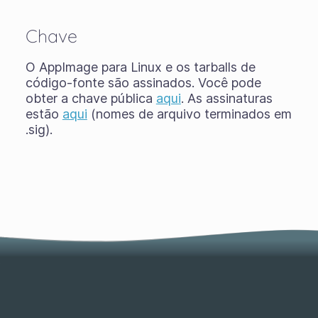
Chave
O AppImage para Linux e os tarballs de
código-fonte são assinados. Você pode
obter a chave pública
aqui
. As assinaturas
estão
aqui
(nomes de arquivo terminados em
.sig).