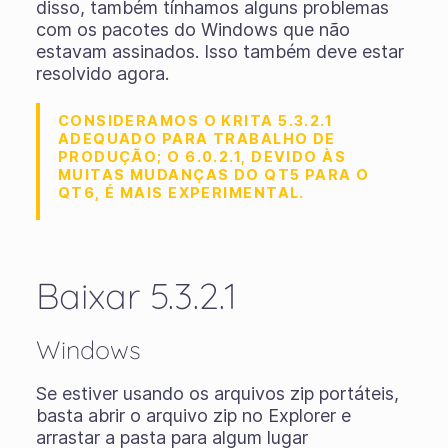
disso, também tínhamos alguns problemas
com os pacotes do Windows que não
estavam assinados. Isso também deve estar
resolvido agora.
CONSIDERAMOS O KRITA 5.3.2.1
ADEQUADO PARA TRABALHO DE
PRODUÇÃO; O 6.0.2.1, DEVIDO ÀS
MUITAS MUDANÇAS DO QT5 PARA O
QT6, É MAIS EXPERIMENTAL.
Baixar 5.3.2.1
Windows
Se estiver usando os
arquivos zip portáteis
,
basta abrir o arquivo zip no Explorer e
arrastar a pasta para algum lugar