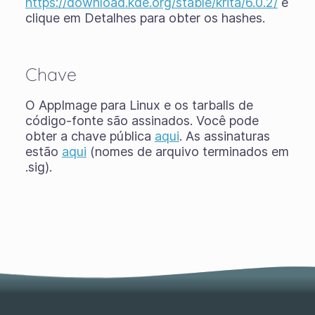
https://download.kde.org/stable/krita/6.0.2/
e
clique em Detalhes para obter os hashes.
Chave
O AppImage para Linux e os tarballs de
código-fonte são assinados. Você pode
obter a chave pública
aqui
. As assinaturas
estão
aqui
(nomes de arquivo terminados em
.sig).