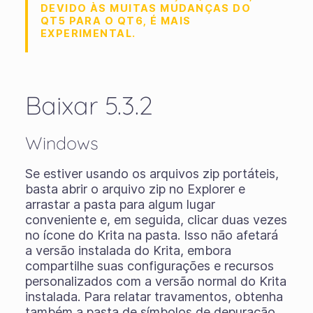
DEVIDO ÀS MUITAS MUDANÇAS DO
QT5 PARA O QT6, É MAIS
EXPERIMENTAL.
Baixar 5.3.2
Windows
Se estiver usando os
arquivos zip portáteis
,
basta abrir o arquivo zip no Explorer e
arrastar a pasta para algum lugar
conveniente e, em seguida, clicar duas vezes
no ícone do Krita na pasta. Isso não afetará
a versão instalada do Krita, embora
compartilhe suas configurações e recursos
personalizados com a versão normal do Krita
instalada. Para relatar travamentos, obtenha
também a pasta de símbolos de depuração.