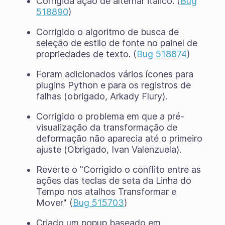
Corrigida ação de alternar itálico. (
Bug
518890
)
Corrigido o algoritmo de busca de
seleção de estilo de fonte no painel de
propriedades de texto. (
Bug 518874
)
Foram adicionados vários ícones para
plugins Python e para os registros de
falhas (obrigado, Arkady Flury).
Corrigido o problema em que a pré-
visualização da transformação de
deformação não aparecia até o primeiro
ajuste (Obrigado, Ivan Valenzuela).
Reverte o "Corrigido o conflito entre as
ações das teclas de seta da Linha do
Tempo nos atalhos Transformar e
Mover" (
Bug 515703
)
Criado um popup baseado em