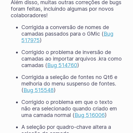
Além disso, muitas outras correções de bugs
foram feitas, incluindo algumas por novos
colaboradores!
Corrigida a conversão de nomes de
camadas passados ​​para o GMic (
Bug
517975
)
Corrigido o problema de inversão de
camadas ao importar arquivos .kra como
camadas (
Bug 514760
)
Corrigida a seleção de fontes no Qt6 e
melhoria do menu suspenso de fontes.
(
Bug 515548
)
Corrigido o problema em que o texto
não era selecionado quando criado em
uma camada normal (
Bug 516006
)
A seleção por quadro-chave altera a