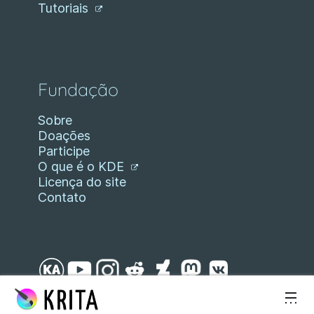
Tutoriais
Fundação
Sobre
Doações
Participe
O que é o KDE
Licença do site
Contato
Ir para o conteúdo