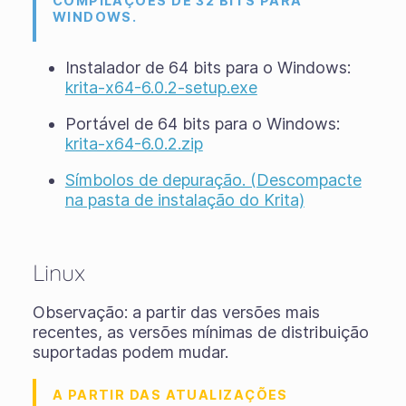
COMPILAÇÕES DE 32 BITS PARA
WINDOWS.
Instalador de 64 bits para o Windows:
krita-x64-6.0.2-setup.exe
Portável de 64 bits para o Windows:
krita-x64-6.0.2.zip
Símbolos de depuração. (Descompacte
na pasta de instalação do Krita)
Linux
Observação: a partir das versões mais
recentes, as versões mínimas de distribuição
suportadas podem mudar.
A PARTIR DAS ATUALIZAÇÕES