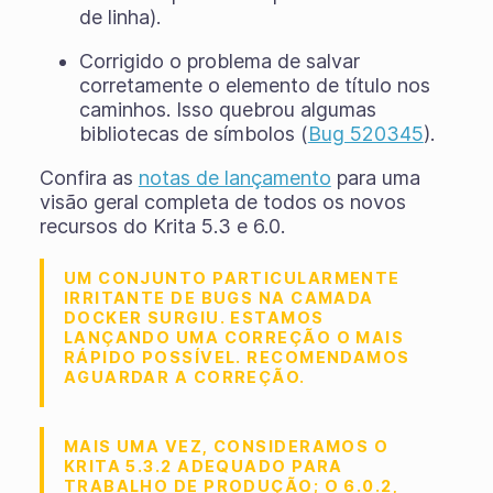
de linha).
Corrigido o problema de salvar
corretamente o elemento de título nos
caminhos. Isso quebrou algumas
bibliotecas de símbolos (
Bug 520345
).
Confira as
notas de lançamento
para uma
visão geral completa de todos os novos
recursos do Krita 5.3 e 6.0.
UM CONJUNTO PARTICULARMENTE
IRRITANTE DE BUGS NA CAMADA
DOCKER SURGIU. ESTAMOS
LANÇANDO UMA CORREÇÃO O MAIS
RÁPIDO POSSÍVEL. RECOMENDAMOS
AGUARDAR A CORREÇÃO.
MAIS UMA VEZ, CONSIDERAMOS O
KRITA 5.3.2 ADEQUADO PARA
TRABALHO DE PRODUÇÃO; O 6.0.2,