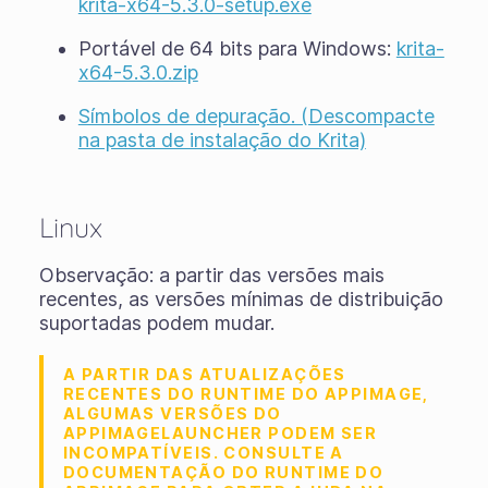
krita-x64-5.3.0-setup.exe
Portável de 64 bits para Windows:
krita-
x64-5.3.0.zip
Símbolos de depuração. (Descompacte
na pasta de instalação do Krita)
Linux
Observação: a partir das versões mais
recentes, as versões mínimas de distribuição
suportadas podem mudar.
A PARTIR DAS ATUALIZAÇÕES
RECENTES DO RUNTIME DO APPIMAGE,
ALGUMAS VERSÕES DO
APPIMAGELAUNCHER PODEM SER
INCOMPATÍVEIS. CONSULTE A
DOCUMENTAÇÃO DO RUNTIME DO