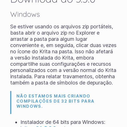
Windows
Se estiver usando os
arquivos zip portáteis
,
basta abrir o arquivo zip no Explorer e
arrastar a pasta para algum lugar
conveniente e, em seguida, clicar duas vezes
no ícone do Krita na pasta. Isso não afetará
a versão instalada do Krita, embora
compartilhe suas configurações e recursos
personalizados com a versão normal do Krita
instalada. Para relatar travamentos, obtenha
também a pasta de símbolos de depuração.
NÃO ESTAMOS MAIS CRIANDO
COMPILAÇÕES DE 32 BITS PARA
WINDOWS.
Instalador de 64 bits para Windows: