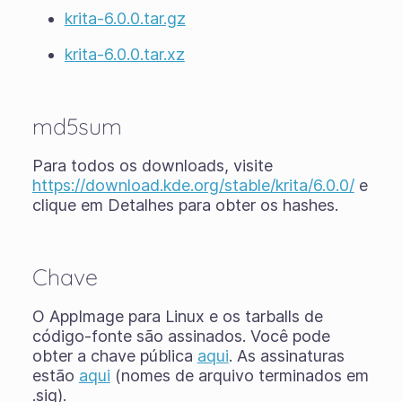
krita-6.0.0.tar.gz
krita-6.0.0.tar.xz
md5sum
Para todos os downloads, visite
https://download.kde.org/stable/krita/6.0.0/
e
clique em Detalhes para obter os hashes.
Chave
O AppImage para Linux e os tarballs de
código-fonte são assinados. Você pode
obter a chave pública
aqui
. As assinaturas
estão
aqui
(nomes de arquivo terminados em
.sig).