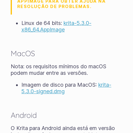
APPIMAGE PARA OBTER AJUDA NA
RESOLUÇÃO DE PROBLEMAS.
Linux de 64 bits:
krita-5.3.0-
x86_64.AppImage
MacOS
Nota: os requisitos mínimos do macOS
podem mudar entre as versões.
Imagem de disco para MacOS:
krita-
5.3.0-signed.dmg
Android
O Krita para Android ainda está em versão