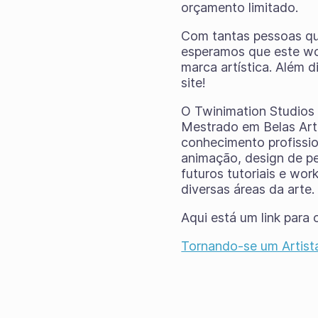
orçamento limitado.
Com tantas pessoas quer
esperamos que este wor
marca artística. Além 
site!
O Twinimation Studios 
Mestrado em Belas Art
conhecimento profissio
animação, design de pe
futuros tutoriais e wo
diversas áreas da arte.
Aqui está um link para
Tornando-se um Artis