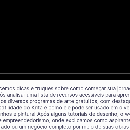
cemos dicas e truques sobre como começar sua jornad
ós analisar uma lista de recursos acessíveis para apre
os diversos programas de arte gratuitos, com destaqu
rsatilidade do Krita e como ele pode ser usado em dive
hos e pintura! Após alguns tutoriais de desenho, o 
re empreendedorismo, onde explicamos como aspirante
rado ou um negócio completo por meio de suas obras