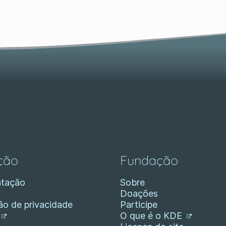
ção
Fundação
tação
Sobre
Doações
ão de privacidade
Participe
O que é o KDE