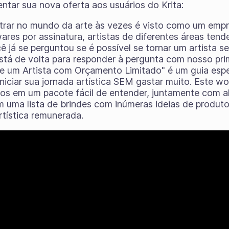
ntar sua nova oferta aos usuários do Krita:
trar no mundo da arte às vezes é visto como um emp
ares por assinatura, artistas de diferentes áreas ten
ê já se perguntou se é possível se tornar um artista 
stá de volta para responder à pergunta com nosso pr
e um Artista com Orçamento Limitado" é um guia espec
 iniciar sua jornada artística SEM gastar muito. Este 
idos em um pacote fácil de entender, juntamente com 
m uma lista de brindes com inúmeras ideias de produtos 
rtística remunerada.