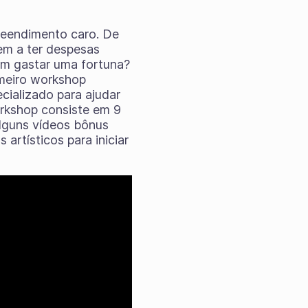
reendimento caro. De
dem a ter despesas
sem gastar uma fortuna?
imeiro workshop
ializado para ajudar
workshop consiste em 9
alguns vídeos bônus
artísticos para iniciar