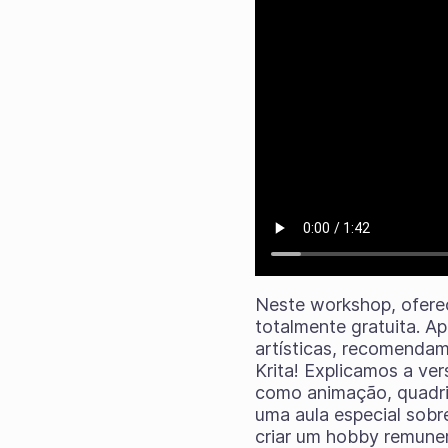
Neste workshop, ofere
totalmente gratuita. Ap
artísticas, recomendam
Krita! Explicamos a ve
como animação, quadrin
uma aula especial sob
criar um hobby remune