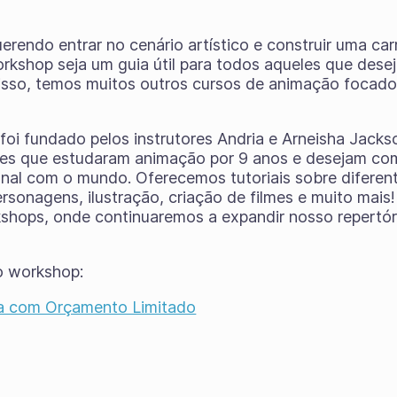
endo entrar no cenário artístico e construir uma carre
kshop seja um guia útil para todos aqueles que deseja
disso, temos muitos outros cursos de animação focado
foi fundado pelos instrutores Andria e Arneisha Jack
es que estudaram animação por 9 anos e desejam com
nal com o mundo. Oferecemos tutoriais sobre diferent
rsonagens, ilustração, criação de filmes e muito mai
rkshops, onde continuaremos a expandir nosso repertór
 o workshop:
ta com Orçamento Limitado