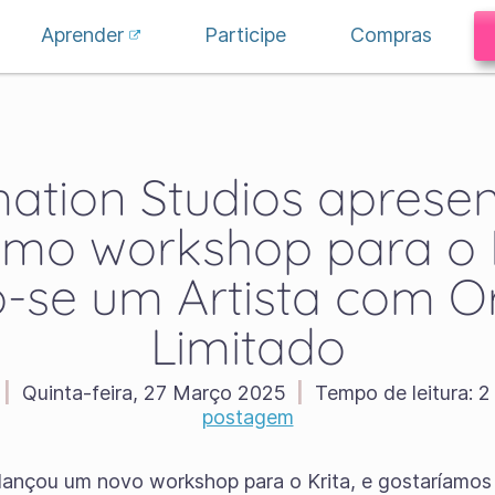
Aprender
Participe
Compras
ation Studios aprese
imo workshop para o K
-se um Artista com 
Limitado
|
Quinta-feira, 27 Março 2025
|
Tempo de leitura:
2 
postagem
lançou um novo workshop para o Krita, e gostaríamos 