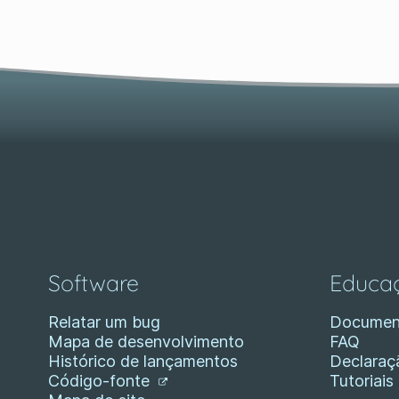
Software
Educa
Relatar um bug
Documen
Mapa de desenvolvimento
FAQ
Histórico de lançamentos
Declaraç
Código-fonte
Tutoriais