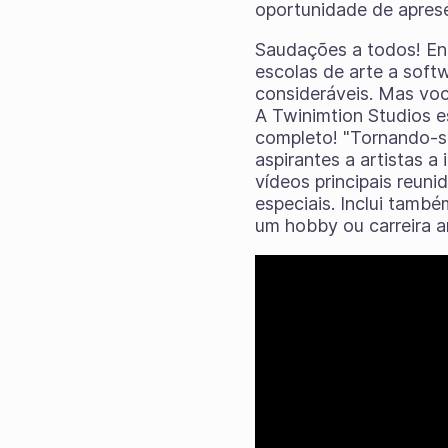
oportunidade de aprese
Saudações a todos! En
escolas de arte a softw
consideráveis. Mas voc
A Twinimtion Studios e
completo! "Tornando-s
aspirantes a artistas a
vídeos principais reun
especiais. Inclui també
um hobby ou carreira a