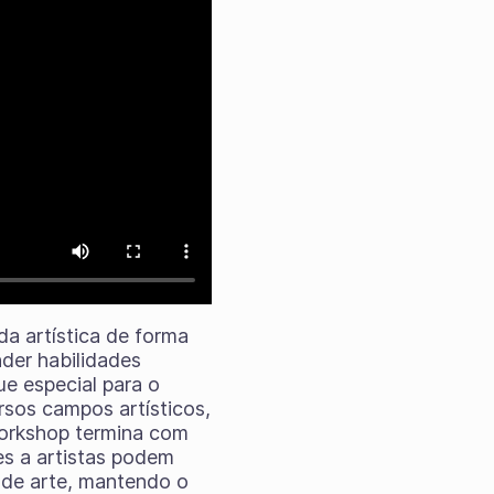
a artística de forma
nder habilidades
e especial para o
rsos campos artísticos,
workshop termina com
s a artistas podem
 de arte, mantendo o