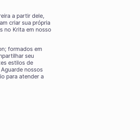
ira a partir dele,
m criar sua própria
s no Krita em nosso
son; formados em
partilhar seu
es estilos de
s! Aguarde nossos
io para atender a