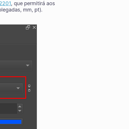
 2201
, que permitirá aos
olegadas, mm, pt).