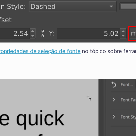
ropriedades de seleção de fonte
no tópico sobre ferr