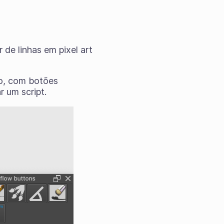
de linhas em pixel art
ho, com botões
r um script.