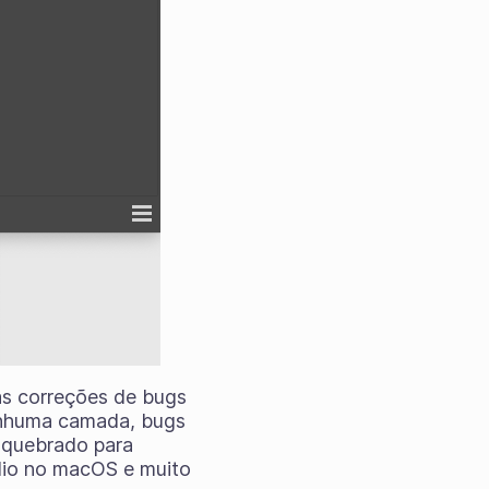
sas correções de bugs
enhuma camada, bugs
 quebrado para
dio no macOS e muito