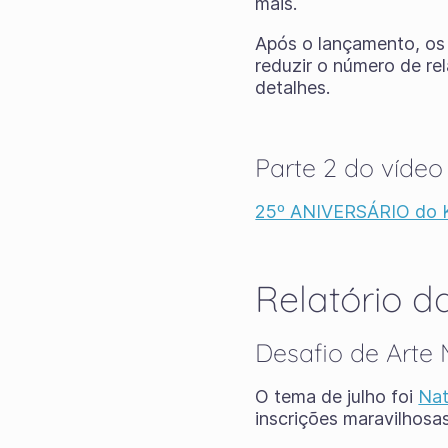
mais.
Após o lançamento, os
reduzir o número de rel
detalhes.
Parte 2 do vídeo
25º ANIVERSÁRIO do Kr
Relatório 
Desafio de Arte
O tema de julho foi
Nat
inscrições maravilhosas