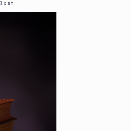
ixiah.