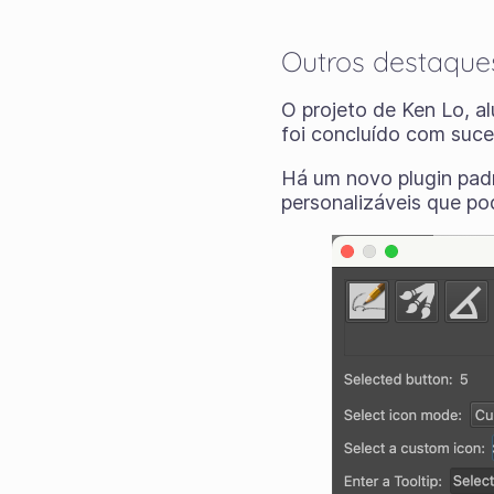
Outros destaque
O projeto de Ken Lo, a
foi concluído com suce
Há um novo plugin padr
personalizáveis ​​que p