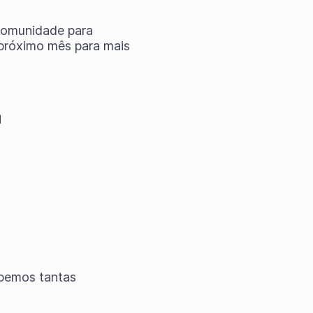
comunidade para
o próximo mês para mais
a
ebemos tantas