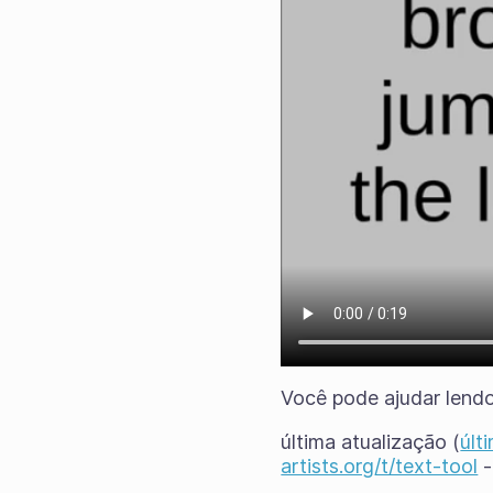
Você pode ajudar lend
última atualização (
últ
artists.org/t/text-tool
-