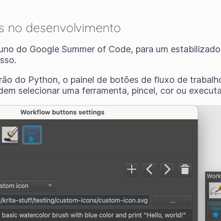
s no desenvolvimento
luno do Google Summer of Code, para um estabilizador 
sso.
ão do Python, o painel de botões de fluxo de trabal
odem selecionar uma ferramenta, pincel, cor ou executa