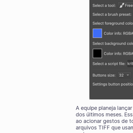
A equipe planeja lança
dos últimos meses. Es
ao acionar gestos de 
arquivos TIFF que usa