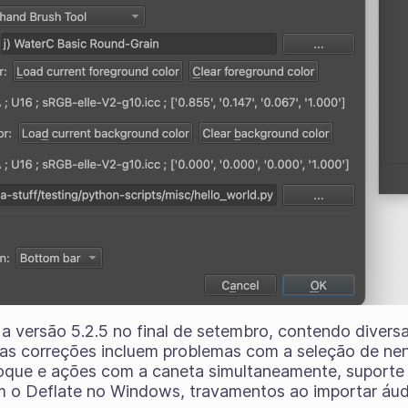
r a versão 5.2.5 no final de setembro, contendo diver
sas correções incluem problemas com a seleção de n
toque e ações com a caneta simultaneamente, suporte
m o Deflate no Windows, travamentos ao importar áu