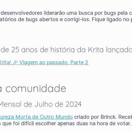
 desenvolvedores liderarão uma busca por bugs pela 
atórios de bugs abertos e corrigi-los. Fique ligado n
 de 25 anos de história da Krita lançad
ita! 🎉 Viagem ao passado. Parte 2
da comunidade
 Mensal de Julho de 2024
ureza Morta de Outro Mundo
criado por Brinck. Rec
 que foi difícil escolher apenas duas na hora de votar.