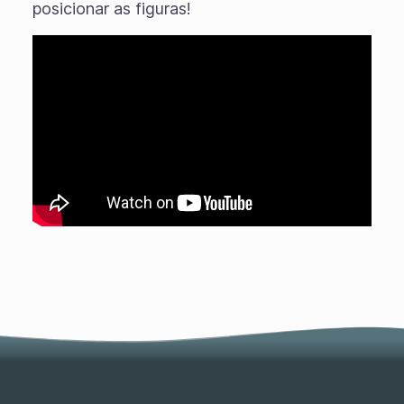
posicionar as figuras!