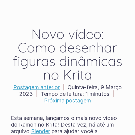
Novo vídeo:
Como desenhar
figuras dinâmicas
no Krita
Postagem anterior
|
Quinta-feira, 9 Março
2023
|
Tempo de leitura:
1 minutos
|
Próxima postagem
Esta semana, lançamos o mais novo vídeo
do Ramon no Krita! Desta vez, há até um
arquivo
Blender
para ajudar você a