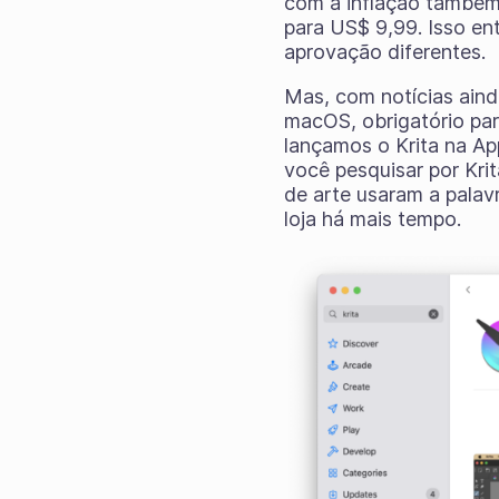
com a inflação também
para US$ 9,99. Isso en
aprovação diferentes.
Mas, com notícias ain
macOS, obrigatório par
lançamos o Krita na A
você pesquisar por Krit
de arte usaram a palavr
loja há mais tempo.