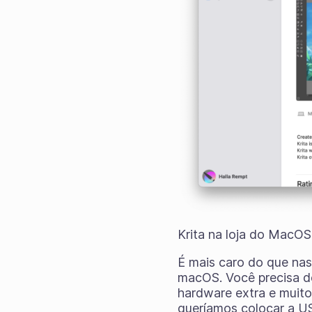
Krita na loja do MacOS
É mais caro do que nas
macOS. Você precisa d
hardware extra e muit
queríamos colocar a US