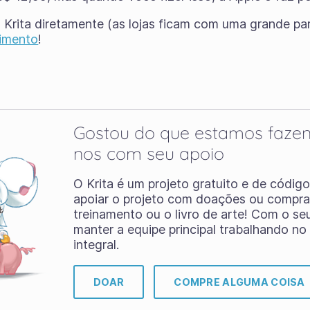
o Krita diretamente (as lojas ficam com uma grande pa
imento
!
Gostou do que estamos faze
nos com seu apoio
O Krita é um projeto gratuito e de códig
apoiar o projeto com doações ou compr
treinamento ou o livro de arte! Com o s
manter a equipe principal trabalhando no
integral.
DOAR
COMPRE ALGUMA COISA