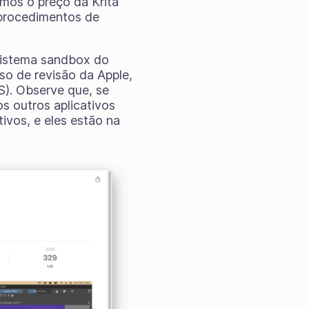
mos o preço da Krita
 procedimentos de
sistema sandbox do
so de revisão da Apple,
S). Observe que, se
os outros aplicativos
tivos, e eles estão na