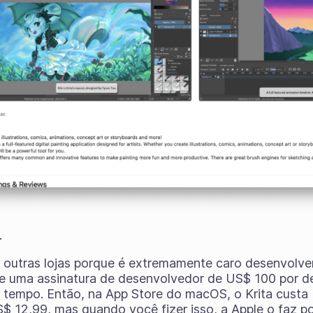
.
 outras lojas porque é extremamente caro desenvolve
e uma assinatura de desenvolvedor de US$ 100
por
de
o tempo. Então, na App Store do macOS, o Krita cust
$ 12,99, mas quando você fizer isso, a Apple o faz p