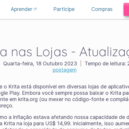
Aprender
Participe
Compras
ta nas Lojas - Atualiza
|
Quarta-feira, 18 Outubro 2023
|
Tempo de leitura:
2
postagem
 o Krita está disponível em diversas lojas de aplicat
ogle Play. Embora você sempre possa baixar o Krita pa
nte em krita.org (ou mexer no código-fonte e compil
preço.
omo a inflação estava afetando nossa capacidade de 
Krita na loja para US$ 14,99. Inicialmente, isso aum