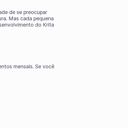
dade de se preocupar
tura. Mas cada pequena
senvolvimento do Krita
entos mensais. Se você