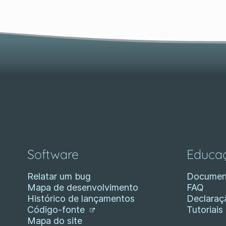
Software
Educa
Relatar um bug
Documen
Mapa de desenvolvimento
FAQ
Histórico de lançamentos
Declaraç
Código-fonte
Tutoriais
Mapa do site