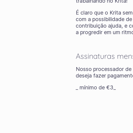
trabalhando no Krita!
É claro que o Krita se
com a possibilidade de
contribuição ajuda, e 
a progredir em um ritmo
Assinaturas men
Nosso processador de 
deseja fazer pagamento
_ mínimo de €3_