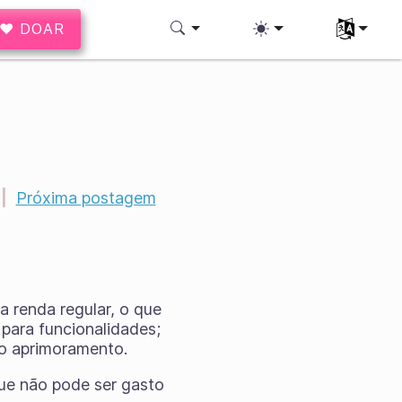
♥ DOAR
Selecione 
|
Próxima postagem
 renda regular, o que
 para funcionalidades;
no aprimoramento.
ue não pode ser gasto