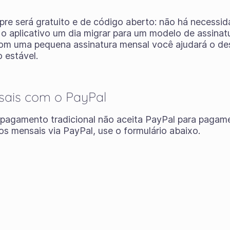
mpre será gratuito e de código aberto: não há necessi
 o aplicativo um dia migrar para um modelo de assina
com uma pequena assinatura mensal você ajudará o de
 estável.
sais com o PayPal
pagamento tradicional não aceita PayPal para pagam
s mensais via PayPal, use o formulário abaixo.