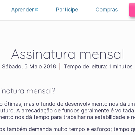
Aprender
Participe
Compras
Assinatura mensal
Sábado, 5 Maio 2018
|
Tempo de leitura:
1 minutos
inatura mensal?
o ótimas, mas o fundo de desenvolvimento nos dá uma
 futuro. A arrecadação de fundos geralmente é voltada
ento nos dá tempo para trabalhar na estabilidade e 
os também demanda muito tempo e esforço; tempo q