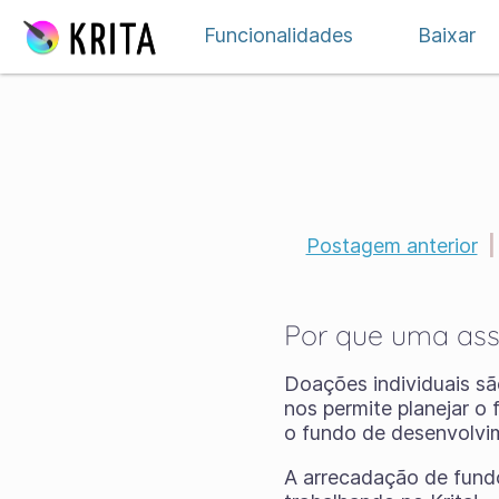
Ir para o conteúdo
Funcionalidades
Baixar
Postagem anterior
|
Por que uma ass
Doações individuais sã
nos permite planejar o
o fundo de desenvolvim
A arrecadação de fund