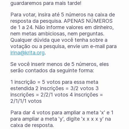
guardaremos para mais tarde!
Para votar, insira até 5 números na caixa de
resposta da pesquisa. APENAS NÚMEROS
de 1 a 24. Não informe valores em dinheiro,
nem metas ambiciosas, nem perguntas.
Qualquer dúvida que você tenha sobre a
votação ou a pesquisa, envie um e-mail para
irina@krita.org
.
Se você inserir menos de 5 números, eles
serão contados da seguinte forma:
1 inscrição = 5 votos para essa meta
estendida 2 inscrições = 3/2 votos 3
inscrições = 2/2/1 votos 4 inscrições =
2/1/1/1 votos
Para dar 4 votos para ampliar a meta 'x' e 1
para ampliar a meta 'y', digite 'x x x x y' na
caixa de resposta.