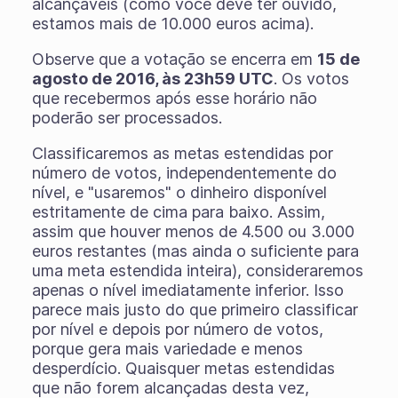
alcançáveis ​​(como você deve ter ouvido,
estamos mais de 10.000 euros acima).
Observe que a votação se encerra em
15 de
agosto de 2016, às 23h59 UTC
. Os votos
que recebermos após esse horário não
poderão ser processados.
Classificaremos as metas estendidas por
número de votos, independentemente do
nível, e "usaremos" o dinheiro disponível
estritamente de cima para baixo. Assim,
assim que houver menos de 4.500 ou 3.000
euros restantes (mas ainda o suficiente para
uma meta estendida inteira), consideraremos
apenas o nível imediatamente inferior. Isso
parece mais justo do que primeiro classificar
por nível e depois por número de votos,
porque gera mais variedade e menos
desperdício. Quaisquer metas estendidas
que não forem alcançadas desta vez,