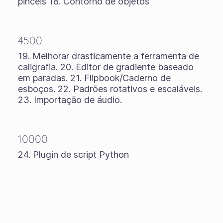
pincéis 18. Contorno de objetos
4500
19. Melhorar drasticamente a ferramenta de
caligrafia. 20. Editor de gradiente baseado
em paradas. 21. Flipbook/Caderno de
esboços. 22. Padrões rotativos e escaláveis.
23. Importação de áudio.
10000
24. Plugin de script Python