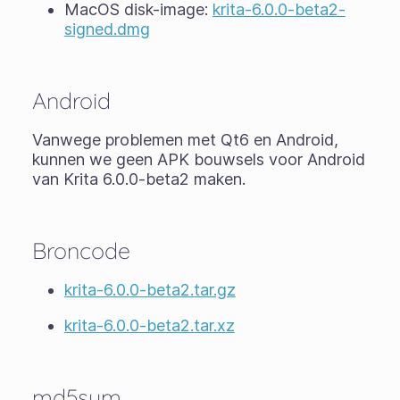
MacOS disk-image:
krita-6.0.0-beta2-
signed.dmg
Android
Vanwege problemen met Qt6 en Android,
kunnen we geen APK bouwsels voor Android
van Krita 6.0.0-beta2 maken.
Broncode
krita-6.0.0-beta2.tar.gz
krita-6.0.0-beta2.tar.xz
md5sum