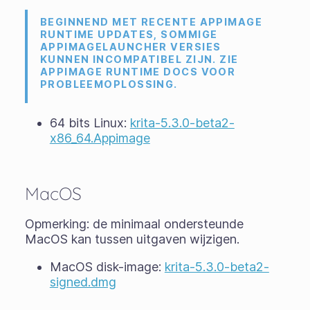
BEGINNEND MET RECENTE APPIMAGE
RUNTIME UPDATES, SOMMIGE
APPIMAGELAUNCHER VERSIES
KUNNEN INCOMPATIBEL ZIJN. ZIE
APPIMAGE RUNTIME DOCS VOOR
PROBLEEMOPLOSSING.
64 bits Linux:
krita-5.3.0-beta2-
x86_64.Appimage
MacOS
Opmerking: de minimaal ondersteunde
MacOS kan tussen uitgaven wijzigen.
MacOS disk-image:
krita-5.3.0-beta2-
signed.dmg