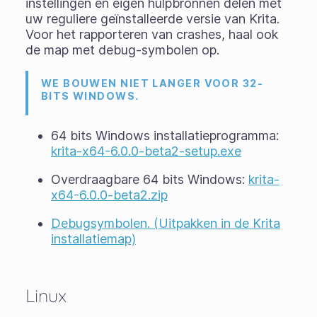
instellingen en eigen hulpbronnen delen met
uw reguliere geïnstalleerde versie van Krita.
Voor het rapporteren van crashes, haal ook
de map met debug-symbolen op.
WE BOUWEN NIET LANGER VOOR 32-
BITS WINDOWS.
64 bits Windows installatieprogramma:
krita-x64-6.0.0-beta2-setup.exe
Overdraagbare 64 bits Windows:
krita-
x64-6.0.0-beta2.zip
Debugsymbolen. (Uitpakken in de Krita
installatiemap)
Linux