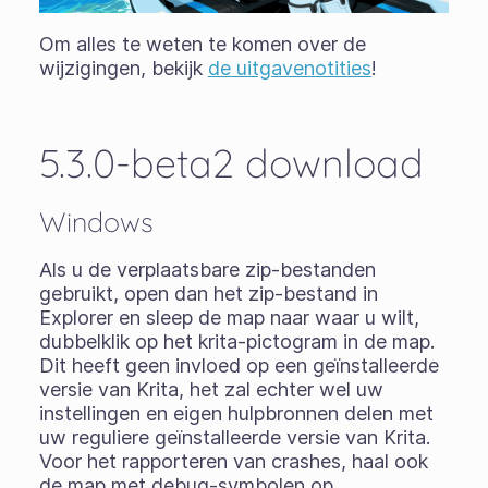
Om alles te weten te komen over de
wijzigingen, bekijk
de uitgavenotities
!
5.3.0-beta2 download
Windows
Als u de
verplaatsbare zip-bestanden
gebruikt, open dan het zip-bestand in
Explorer en sleep de map naar waar u wilt,
dubbelklik op het krita-pictogram in de map.
Dit heeft geen invloed op een geïnstalleerde
versie van Krita, het zal echter wel uw
instellingen en eigen hulpbronnen delen met
uw reguliere geïnstalleerde versie van Krita.
Voor het rapporteren van crashes, haal ook
de map met debug-symbolen op.