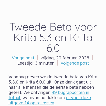
Tweede Beta voor
Krita 5.3 en Krita
6.0
Vorige post
|
vrijdag, 20 februari 2026
|
Leestijd:
3 minuten
|
Volgende post
Vandaag geven we de tweede beta van Krita
5.3.0 en Krita 6.0.0 uit. Onze dank gaat uit
naar alle mensen die de eerste beta hebben
getest. We ontvingen
49 bugrapporten in
totaal
, waarvan het lukte om
er voor deze
uitgave 14 op te lossen
.