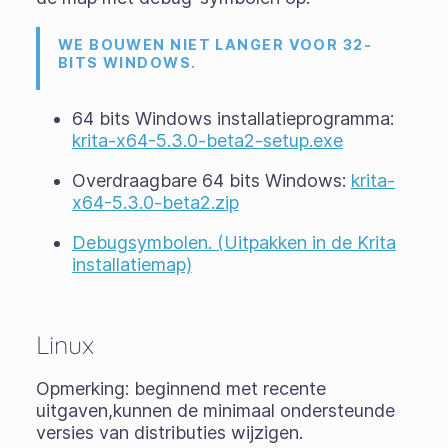
WE BOUWEN NIET LANGER VOOR 32-
BITS WINDOWS.
64 bits Windows installatieprogramma:
krita-x64-5.3.0-beta2-setup.exe
Overdraagbare 64 bits Windows:
krita-
x64-5.3.0-beta2.zip
Debugsymbolen. (Uitpakken in de Krita
installatiemap)
Linux
Opmerking: beginnend met recente
uitgaven,kunnen de minimaal ondersteunde
versies van distributies wijzigen.