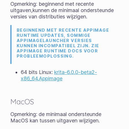
Opmerking: beginnend met recente
uitgaven,kunnen de minimaal ondersteunde
versies van distributies wijzigen.
BEGINNEND MET RECENTE APPIMAGE
RUNTIME UPDATES, SOMMIGE
APPIMAGELAUNCHER VERSIES
KUNNEN INCOMPATIBEL ZIJN. ZIE
APPIMAGE RUNTIME DOCS VOOR
PROBLEEMOPLOSSING.
64 bits Linux:
krita-6.0.0-beta2-
x86_64.Appimage
MacOS
Opmerking: de minimaal ondersteunde
MacOS kan tussen uitgaven wijzigen.