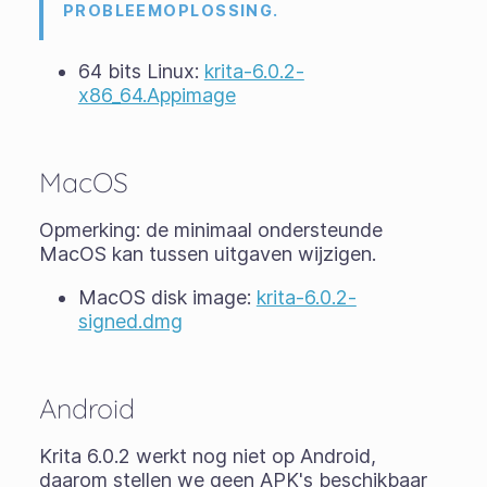
PROBLEEMOPLOSSING.
64 bits Linux:
krita-6.0.2-
x86_64.Appimage
MacOS
Opmerking: de minimaal ondersteunde
MacOS kan tussen uitgaven wijzigen.
MacOS disk image:
krita-6.0.2-
signed.dmg
Android
Krita 6.0.2 werkt nog niet op Android,
daarom stellen we geen APK's beschikbaar