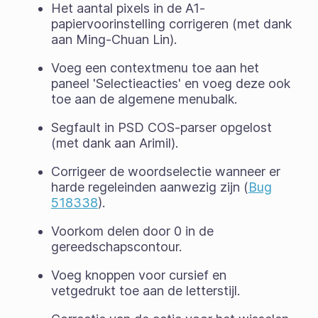
Het aantal pixels in de A1-
papiervoorinstelling corrigeren (met dank
aan Ming-Chuan Lin).
Voeg een contextmenu toe aan het
paneel 'Selectieacties' en voeg deze ook
toe aan de algemene menubalk.
Segfault in PSD COS-parser opgelost
(met dank aan Arimil).
Corrigeer de woordselectie wanneer er
harde regeleinden aanwezig zijn (
Bug
518338
).
Voorkom delen door 0 in de
gereedschapscontour.
Voeg knoppen voor cursief en
vetgedrukt toe aan de letterstijl.