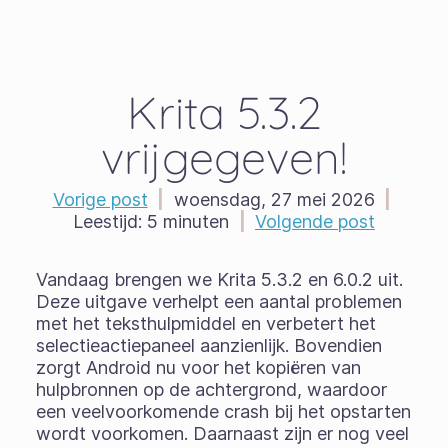
Krita 5.3.2
vrijgegeven!
Vorige post
|
woensdag, 27 mei 2026
|
Leestijd:
5 minuten
|
Volgende post
Vandaag brengen we Krita 5.3.2 en 6.0.2 uit.
Deze uitgave verhelpt een aantal problemen
met het teksthulpmiddel en verbetert het
selectieactiepaneel aanzienlijk. Bovendien
zorgt Android nu voor het kopiëren van
hulpbronnen op de achtergrond, waardoor
een veelvoorkomende crash bij het opstarten
wordt voorkomen. Daarnaast zijn er nog veel