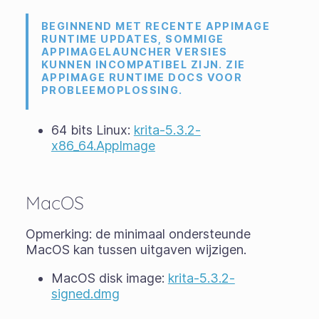
BEGINNEND MET RECENTE APPIMAGE
RUNTIME UPDATES, SOMMIGE
APPIMAGELAUNCHER VERSIES
KUNNEN INCOMPATIBEL ZIJN. ZIE
APPIMAGE RUNTIME DOCS VOOR
PROBLEEMOPLOSSING.
64 bits Linux:
krita-5.3.2-
x86_64.AppImage
MacOS
Opmerking: de minimaal ondersteunde
MacOS kan tussen uitgaven wijzigen.
MacOS disk image:
krita-5.3.2-
signed.dmg