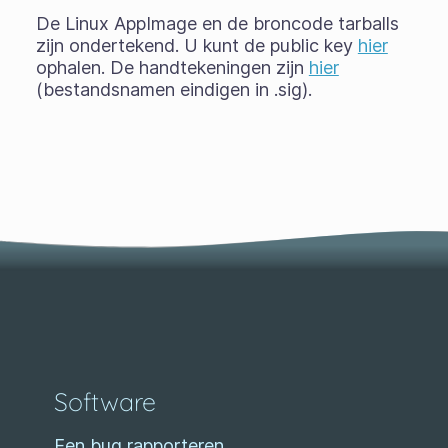
De Linux AppImage en de broncode tarballs
zijn ondertekend. U kunt de public key
hier
ophalen. De handtekeningen zijn
hier
(bestandsnamen eindigen in .sig).
Software
Een bug rapporteren