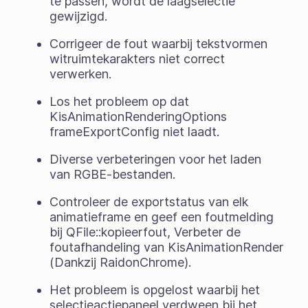
te passen, wordt de laagselectie
gewijzigd.
Corrigeer de fout waarbij tekstvormen
witruimtekarakters niet correct
verwerken.
Los het probleem op dat
KisAnimationRenderingOptions
frameExportConfig niet laadt.
Diverse verbeteringen voor het laden
van RGBE-bestanden.
Controleer de exportstatus van elk
animatieframe en geef een foutmelding
bij QFile::kopieerfout, Verbeter de
foutafhandeling van KisAnimationRender
(Dankzij RaidonChrome).
Het probleem is opgelost waarbij het
selectieactiepaneel verdween bij het