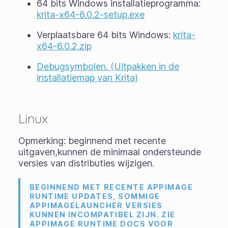
64 bits Windows installatieprogramma:
krita-x64-6.0.2-setup.exe
Verplaatsbare 64 bits Windows:
krita-
x64-6.0.2.zip
Debugsymbolen. (Uitpakken in de
installatiemap van Krita)
Linux
Opmerking: beginnend met recente
uitgaven,kunnen de minimaal ondersteunde
versies van distributies wijzigen.
BEGINNEND MET RECENTE APPIMAGE
RUNTIME UPDATES, SOMMIGE
APPIMAGELAUNCHER VERSIES
KUNNEN INCOMPATIBEL ZIJN. ZIE
APPIMAGE RUNTIME DOCS VOOR