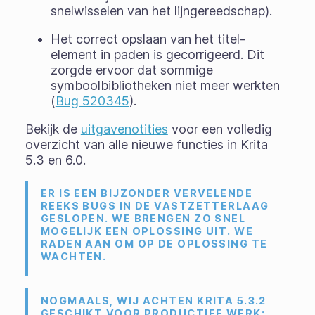
snelwisselen van het lijngereedschap).
Het correct opslaan van het titel-
element in paden is gecorrigeerd. Dit
zorgde ervoor dat sommige
symboolbibliotheken niet meer werkten
(
Bug 520345
).
Bekijk de
uitgavenotities
voor een volledig
overzicht van alle nieuwe functies in Krita
5.3 en 6.0.
ER IS EEN BIJZONDER VERVELENDE
REEKS BUGS IN DE VASTZETTERLAAG
GESLOPEN. WE BRENGEN ZO SNEL
MOGELIJK EEN OPLOSSING UIT. WE
RADEN AAN OM OP DE OPLOSSING TE
WACHTEN.
NOGMAALS, WIJ ACHTEN KRITA 5.3.2
GESCHIKT VOOR PRODUCTIEF WERK;