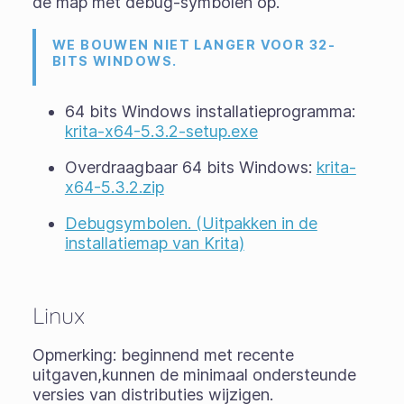
de map met debug-symbolen op.
WE BOUWEN NIET LANGER VOOR 32-
BITS WINDOWS.
64 bits Windows installatieprogramma:
krita-x64-5.3.2-setup.exe
Overdraagbaar 64 bits Windows:
krita-
x64-5.3.2.zip
Debugsymbolen. (Uitpakken in de
installatiemap van Krita)
Linux
Opmerking: beginnend met recente
uitgaven,kunnen de minimaal ondersteunde
versies van distributies wijzigen.