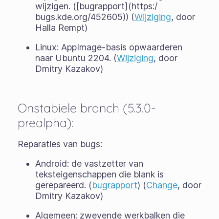
wijzigen. ([bugrapport](https:/
bugs.kde.org/452605)) (
Wijziging
, door
Halla Rempt)
Linux: AppImage-basis opwaarderen
naar Ubuntu 2204. (
Wijziging
, door
Dmitry Kazakov)
Onstabiele branch (5.3.0-
prealpha):
Reparaties van bugs:
Android: de vastzetter van
teksteigenschappen die blank is
gerepareerd. (
bugrapport
) (
Change
, door
Dmitry Kazakov)
Algemeen: zwevende werkbalken die