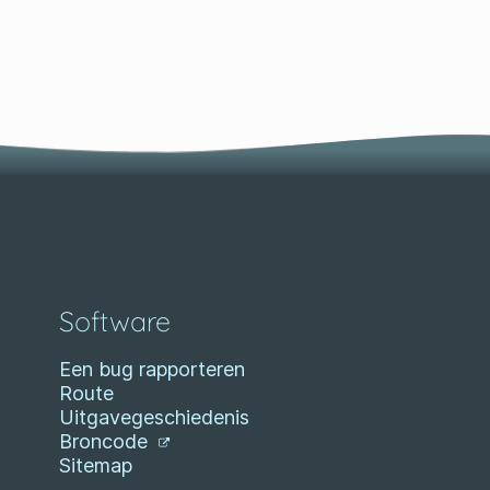
Software
Een bug rapporteren
Route
Uitgavegeschiedenis
Broncode
Sitemap