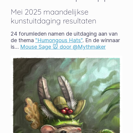
Mei 2025 maandelijkse
kunstuitdaging resultaten
24 forumleden namen de uitdaging aan van
de thema
"Humongous Hats"
. En de winnaar
is…
Mouse Sage 🐭 door @Mythmaker