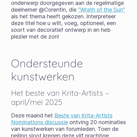
onderwerp doorgegeven aan de regelmatige
deelnemer @Corentin, die
"Wrath of the Sun"
als het thema heeft gekozen. Interpreteer
deze titel hoe u wilt, voeg, optioneel, een
soort van decoratief ontwerp in en heb
plezier met de zon!
Ondersteunde
kunstwerken
Het beste van Krita-Artists –
april/mei 2025
Deze maand het
Beste van Krita-Artists
Nominations discussie
ontving 20 nominaties
van kunstwerken van forumleden. Toen de
peiling sloot kregen deze vijf prachtige