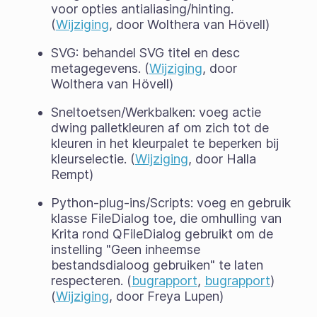
voor opties antialiasing/hinting.
(
Wijziging
, door Wolthera van Hövell)
SVG: behandel SVG titel en desc
metagegevens. (
Wijziging
, door
Wolthera van Hövell)
Sneltoetsen/Werkbalken: voeg actie
dwing palletkleuren af om zich tot de
kleuren in het kleurpalet te beperken bij
kleurselectie. (
Wijziging
, door Halla
Rempt)
Python-plug-ins/Scripts: voeg en gebruik
klasse FileDialog toe, die omhulling van
Krita rond QFileDialog gebruikt om de
instelling "Geen inheemse
bestandsdialoog gebruiken" te laten
respecteren. (
bugrapport
,
bugrapport
)
(
Wijziging
, door Freya Lupen)