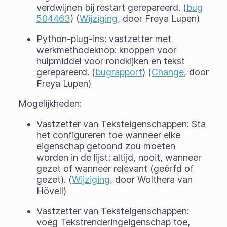
verdwijnen bij restart gerepareerd. (
bug
504463
) (
Wijziging
, door Freya Lupen)
Python-plug-ins: vastzetter met
werkmethodeknop: knoppen voor
hulpmiddel voor rondkijken en tekst
gerepareerd. (
bugrapport
) (
Change
, door
Freya Lupen)
Mogelijkheden:
Vastzetter van Teksteigenschappen: Sta
het configureren toe wanneer elke
eigenschap getoond zou moeten
worden in de lijst; altijd, nooit, wanneer
gezet of wanneer relevant (geërfd of
gezet). (
Wijziging
, door Wolthera van
Hövell)
Vastzetter van Teksteigenschappen:
voeg Tekstrenderingeigenschap toe,