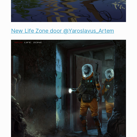
New Life Zone door @Yaroslavus_Artem