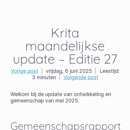
Krita
maandelijkse
update – Editie 27
Vorige post
|
vrijdag, 6 juni 2025
|
Leestijd:
3 minuten
|
Volgende post
Welkom bij de update van ontwikkeling en
gemeenschap van mei 2025.
Gemeenschapsrapport