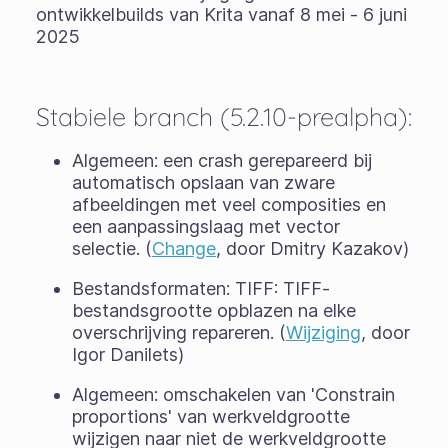
ontwikkelbuilds van Krita vanaf 8 mei - 6 juni
2025
Stabiele branch (5.2.10-prealpha):
Algemeen: een crash gerepareerd bij
automatisch opslaan van zware
afbeeldingen met veel composities en
een aanpassingslaag met vector
selectie. (
Change
, door Dmitry Kazakov)
Bestandsformaten: TIFF: TIFF-
bestandsgrootte opblazen na elke
overschrijving repareren. (
Wijziging
, door
Igor Danilets)
Algemeen: omschakelen van 'Constrain
proportions' van werkveldgrootte
wijzigen naar niet de werkveldgrootte