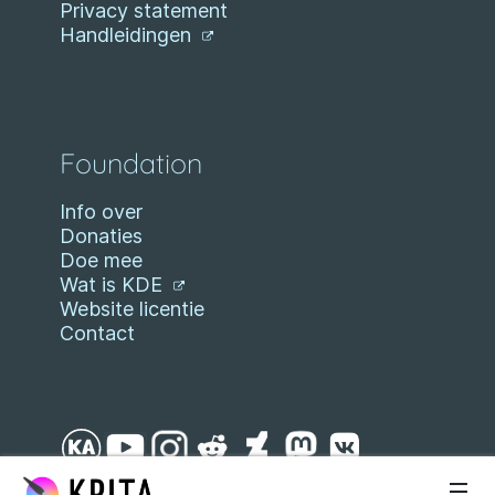
Privacy statement
Handleidingen
Foundation
Info over
Donaties
Doe mee
Wat is KDE
Website licentie
Contact
Spring naar inhoud