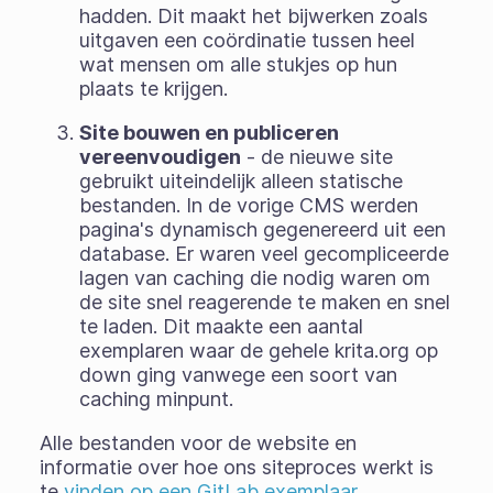
hadden. Dit maakt het bijwerken zoals
uitgaven een coördinatie tussen heel
wat mensen om alle stukjes op hun
plaats te krijgen.
Site bouwen en publiceren
vereenvoudigen
- de nieuwe site
gebruikt uiteindelijk alleen statische
bestanden. In de vorige CMS werden
pagina's dynamisch gegenereerd uit een
database. Er waren veel gecompliceerde
lagen van caching die nodig waren om
de site snel reagerende te maken en snel
te laden. Dit maakte een aantal
exemplaren waar de gehele krita.org op
down ging vanwege een soort van
caching minpunt.
Alle bestanden voor de website en
informatie over hoe ons siteproces werkt is
te
vinden op een GitLab exemplaar
.