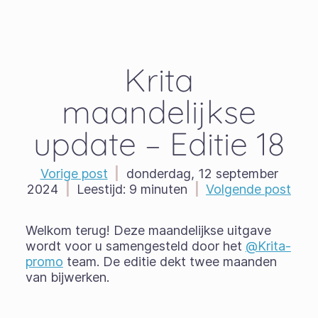
Krita
maandelijkse
update – Editie 18
Vorige post
|
donderdag, 12 september
2024
|
Leestijd:
9 minuten
|
Volgende post
Welkom terug! Deze maandelijkse uitgave
wordt voor u samengesteld door het
@Krita-
promo
team. De editie dekt twee maanden
van bijwerken.