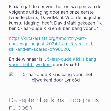
Elixiah gaf de eer voor het ontwerpen van de
volgende uitdaging door aan onze eerste
tweede plaats, DavidMahl. Voor de augustus
kunstuitdaging, heeft DavidMahl gekozen “Ik
ben 5-jaar-oude Kiki en ik ben bang voor …”
https://krita-artists.org/t/monthly-art-
challenge-august-2024-i-am-5-year-old-
kiki-and-im-scared-of/98020
.
En de winnaar is…
5-jaar-oude Kiki is bang
voor… het bijwerken!
door Lynx3d
De september kunstuitdaging is
nu open