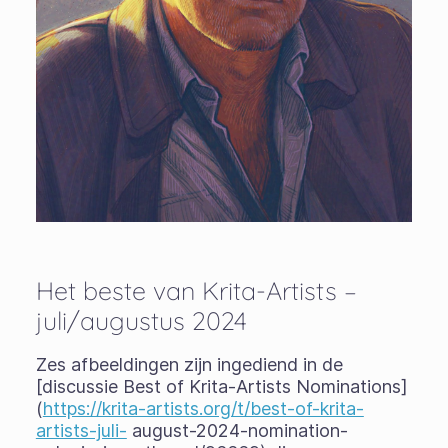
Het beste van Krita-Artists –
juli/augustus 2024
Zes afbeeldingen zijn ingediend in de
[discussie Best of Krita-Artists Nominations]
(
https://krita-artists.org/t/best-of-krita-
artists-juli-
august-2024-nomination-