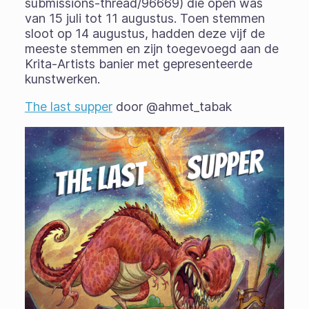
submissions-thread/96669) die open was
van 15 juli tot 11 augustus. Toen stemmen
sloot op 14 augustus, hadden deze vijf de
meeste stemmen en zijn toegevoegd aan de
Krita-Artists banier met gepresenteerde
kunstwerken.
The last supper
door @ahmet_tabak