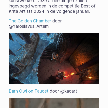
kunstwerken. Deze afbeeldingen zullen
ingevoegd worden in de competitie Best of
Krita Artists 2024 in de volgende januari.
The Golden Chamber
door
@Yaroslavus_Artem
Barn Owl on Faucet
door @kacart