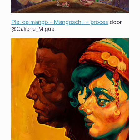
Piel de mango - Mangoschil + proces
door
@Caliche_Miguel