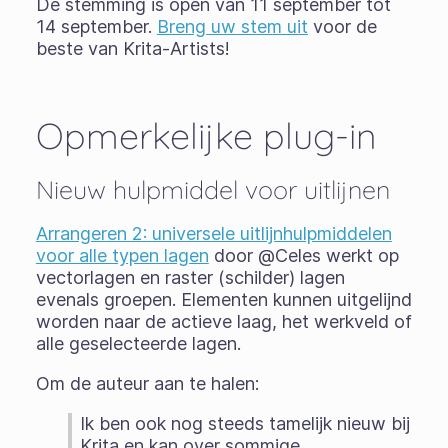
De stemming is open van 11 september tot
14 september.
Breng uw stem uit
voor de
beste van Krita-Artists!
Opmerkelijke plug-in
Nieuw hulpmiddel voor uitlijnen
Arrangeren 2: universele uitlijnhulpmiddelen
voor alle typen lagen
door @Celes werkt op
vectorlagen en raster (schilder) lagen
evenals groepen. Elementen kunnen uitgelijnd
worden naar de actieve laag, het werkveld of
alle geselecteerde lagen.
Om de auteur aan te halen:
Ik ben ook nog steeds tamelijk nieuw bij
Krita en kan over sommige