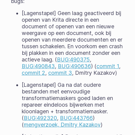
bugs:
[Lagenstapel] Geen laag geactiveerd bij
openen van Krita directe in een
document of openen van een nieuwe
weergave op een document, ook bij
openen van meerdere documenten en er
tussen schakelen. En voorkom een crash
bij plakken in een document zonder een
actieve laag. (
BUG:490375
,
BUG:490843
,
BUG:490636
) (
commit 1
,
commit 2
,
commit 3
, Dmitry Kazakov)
[Lagenstapel] Ga na dat oudere
bestanden met eenvoudige
transformatiemaskers goed laden en
repareer eindeloos bijwerken met
kloonlagen + transformatiemasker.
(
BUG:492320
,
BUG:443766
)
(
mengverzoek, Dmitry Kazakov
)