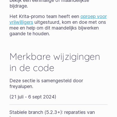
bekijk een eenmalige of maandelijkse
bijdrage.
Het Krita-promo team heeft een
oproep voor
vrijwilligers
uitgestuurd, kom en doe met ons
mee en help om dit maandelijks bijwerken
gaande te houden.
Merkbare wijzigingen
in de code
Deze sectie is samengesteld door
freyalupen.
(21 juli - 6 sept 2024)
Stabiele branch (5.2.3+): reparaties van