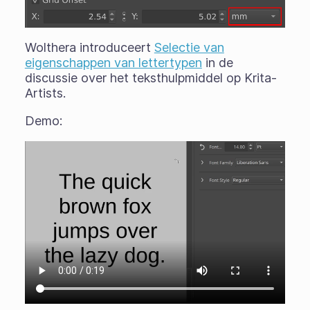
Wolthera introduceert
Selectie van
eigenschappen van lettertypen
in de
discussie over het teksthulpmiddel op Krita-
Artists.
Demo: