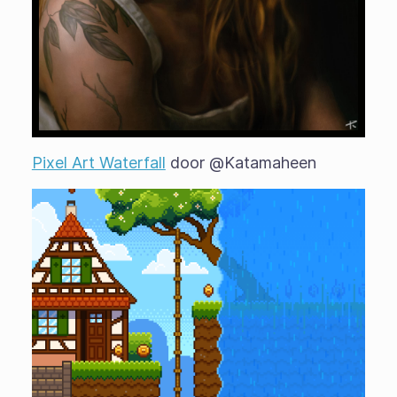
Pixel Art Waterfall
door @Katamaheen