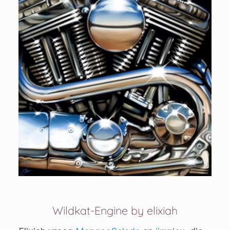
Wildkat-Engine by elixiah