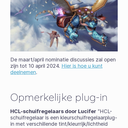
De maart/april nominatie discussies zal open
zijn tot 10 april 2024.
Hier is hoe u kunt
deelnemen
.
Opmerkelijke plug-in
HCL-schuifregelaars door Lucifer
“HCL-
schuifregelaar is een kleurschuifregelaarplug-
in met verschillende tint/kleurrijk/lichtheid