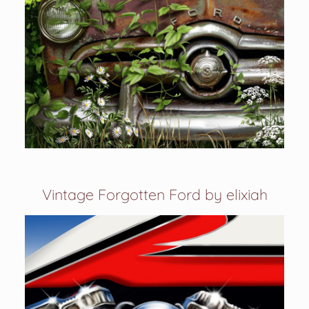
Vintage Forgotten Ford by elixiah