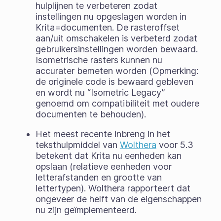
hulplijnen te verbeteren zodat
instellingen nu opgeslagen worden in
Krita=documenten. De rasteroffset
aan/uit omschakelen is verbeterd zodat
gebruikersinstellingen worden bewaard.
Isometrische rasters kunnen nu
accurater bemeten worden (Opmerking:
de originele code is bewaard gebleven
en wordt nu “Isometric Legacy”
genoemd om compatibiliteit met oudere
documenten te behouden).
Het meest recente inbreng in het
teksthulpmiddel van
Wolthera
voor 5.3
betekent dat Krita nu eenheden kan
opslaan (relatieve eenheden voor
letterafstanden en grootte van
lettertypen). Wolthera rapporteert dat
ongeveer de helft van de eigenschappen
nu zijn geïmplementeerd.