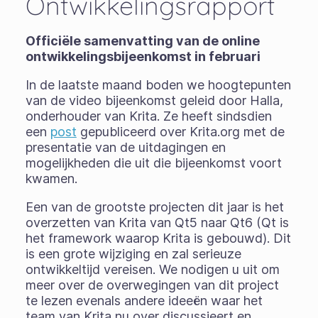
Ontwikkelingsrapport
Officiële samenvatting van de online
ontwikkelingsbijeenkomst in februari
In de laatste maand boden we hoogtepunten
van de video bijeenkomst geleid door Halla,
onderhouder van Krita. Ze heeft sindsdien
een
post
gepubliceerd over Krita.org met de
presentatie van de uitdagingen en
mogelijkheden die uit die bijeenkomst voort
kwamen.
Een van de grootste projecten dit jaar is het
overzetten van Krita van Qt5 naar Qt6 (Qt is
het framework waarop Krita is gebouwd). Dit
is een grote wijziging en zal serieuze
ontwikkeltijd vereisen. We nodigen u uit om
meer over de overwegingen van dit project
te lezen evenals andere ideeën waar het
team van Krita nu over discussieert en