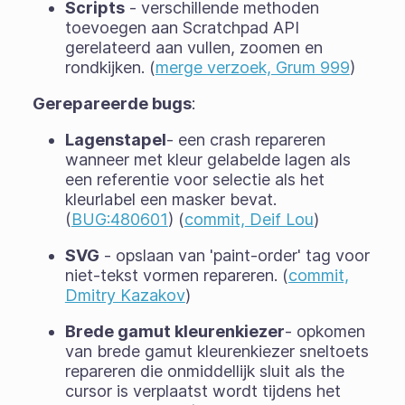
Scripts
- verschillende methoden
toevoegen aan Scratchpad API
gerelateerd aan vullen, zoomen en
rondkijken. (
merge verzoek, Grum 999
)
Gerepareerde bugs
:
Lagenstapel
- een crash repareren
wanneer met kleur gelabelde lagen als
een referentie voor selectie als het
kleurlabel een masker bevat.
(
BUG:480601
) (
commit, Deif Lou
)
SVG
- opslaan van 'paint-order' tag voor
niet-tekst vormen repareren. (
commit,
Dmitry Kazakov
)
Brede gamut kleurenkiezer
- opkomen
van brede gamut kleurenkiezer sneltoets
repareren die onmiddellijk sluit als the
cursor is verplaatst wordt tijdens het