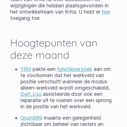
wijzigingen die hebben plaatsgevonden in
het ontwikkelteam van Krita. U hebt er
hier
toegang toe.
Hoogtepunten van
deze maand
YRH
pakte een
functieverzoek
aan om
te voorkomen dat het werkveld van
positie verschuift wanneer de modus
alleen-werkveld wordt omgeschakeld.
Deif_Lou
assisteerde door ook een
reparatie uit te voeren over een sprong
in de positie van het werkveld.
Grum999
maakte een gelegenheid
zichtbaar om beheer van rasters en