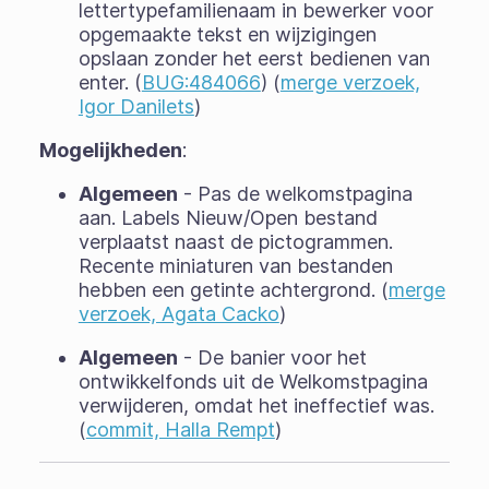
lettertypefamilienaam in bewerker voor
opgemaakte tekst en wijzigingen
opslaan zonder het eerst bedienen van
enter. (
BUG:484066
) (
merge verzoek,
Igor Danilets
)
Mogelijkheden
:
Algemeen
- Pas de welkomstpagina
aan. Labels Nieuw/Open bestand
verplaatst naast de pictogrammen.
Recente miniaturen van bestanden
hebben een getinte achtergrond. (
merge
verzoek, Agata Cacko
)
Algemeen
- De banier voor het
ontwikkelfonds uit de Welkomstpagina
verwijderen, omdat het ineffectief was.
(
commit, Halla Rempt
)