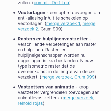
zullen. (
commit, Deif Lou
)
Vectorlagen
- een optie toevoegen om
anti-aliasing in/uit te schakelen op
vectorlagen. (
merge verzoek 1
,
merge
verzoek 2
, Grum 999)
Rasters en hulplijnenvastzetter
-
verschillende verbeteringen aan raster
en hulplijnen. Raster- en
hulplijneigenschappen worden nu
opgeslagen in .kra bestanden. Nieuw
type isometric raster dat de
overeenkomst in de lengte van de cel
verzekert. (
merge verzoek, Grum 999
)
Vastzetters van animatie
- knop
vastzetter vergrendelen toevoegen aan
animatievastzetters. (
merge verzoek,
reinold rojas
)