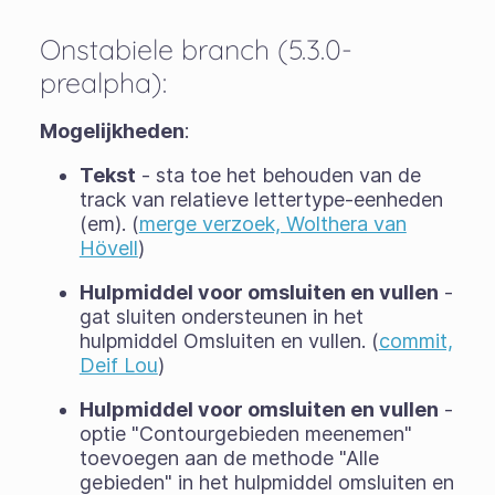
Onstabiele branch (5.3.0-
prealpha):
Mogelijkheden
:
Tekst
- sta toe het behouden van de
track van relatieve lettertype-eenheden
(em). (
merge verzoek, Wolthera van
Hövell
)
Hulpmiddel voor omsluiten en vullen
-
gat sluiten ondersteunen in het
hulpmiddel Omsluiten en vullen. (
commit,
Deif Lou
)
Hulpmiddel voor omsluiten en vullen
-
optie "Contourgebieden meenemen"
toevoegen aan de methode "Alle
gebieden" in het hulpmiddel omsluiten en