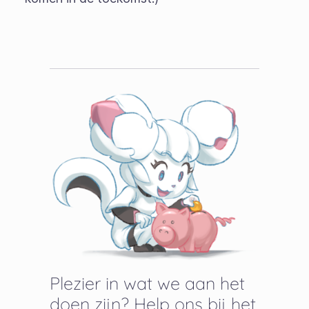
Plezier in wat we aan het
doen zijn? Help ons bij het