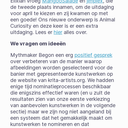
Elixiah vroeg
MangooSalade
en
jimplex
, die
de tweede plaats innamen, om de uitdaging
voor april te kiezen en zij kwamen op met
een goede! Ons nieuwe onderwerp is Animal
Curiosity en deze keer is er een extra
uitdaging. Lees er
hier
alles over.
We vragen om ideeën
Mythmaker Begon een erg
positief gesprek
over verbeteren van de manier waarop
afbeeldingen worden geselecteerd voor de
banier met gepresenteerde kunstwerken op
de website van krita-artists.org. We hadden
enige tijd nominatieprocessen beschikbaar
die enigszins effectief waren (en u zult de
resultaten zien van onze eerste verkiezing
van aanbevolen kunstwerken in de volgende
sectie) maar we zijn nog niet aangeland bij
een systeem dat het gemakkelijk maakt om
kunstwerken te nomineren en dat